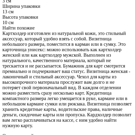
3 см
Ширина упаковки
13 см
Высота упаковки
10 см
Найти похожие
Картхолдер изготовлен из натуральной кожи, это стильный
аксессуар, который удобно взять с собой. Визитница
небольшого размера, поместится в карман или в сумку. Это
карточница унисекс: можно использовать как картхолдер
женский или как картхолдер мужской. Выполнен из
натурального, качественного материала, который не
трескается и не рассыпается. Бумажник для карт смотрится
премиально и подчеркивает ваш статус. Визитница женская -
лаконичный и стильный аксессуар. Чехол для карты из
высокопрочного материала прослужит вам долго и не
потеряет свой первоначальный вид. В каждом отделении
можно разместить сразу несколько карт. Кредитница
компактного размера легко умещается в руке, кармане или в
небольшом кармане сумки или рюкзака. Визитница позволяет
хранить кредитные карты, водительские права, наличные
деньги, скидочные карты или пропуска. Кардхолдер позволит
вам легко расплачиваться на кассе, с ним удобно найти
нужную карту.