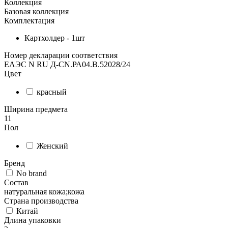
Коллекция
Базовая коллекция
Комплектация
Картхолдер - 1шт
Номер декларации соответствия
ЕАЭС N RU Д-CN.РА04.В.52028/24
Цвет
красный
Ширина предмета
11
Пол
Женский
Бренд
No brand
Состав
натуральная кожа;кожа
Страна производства
Китай
Длина упаковки