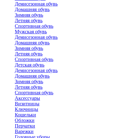
Демисезонная обувь
Домашняя обувь
Зимняя обувь
Летняя обувь
Спортивная обувь
Мужская обувь
Демисезонная обувь
Домашняя обувь
Зимняя обувь
Летняя обувь
Спортивная обувь
Детская обувь
Демисезонная обувь
Домашняя обувь
Зимняя обувь
Летняя обувь
Спортивная обувь
Аксессуары
Визитницы
Ключницы
Кошельки
Обложки
Перчатки
Варежки
Головные уборы