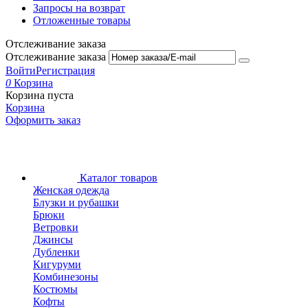
Запросы на возврат
Отложенные товары
Отслеживание заказа
Отслеживание заказа
Войти
Регистрация
0
Корзина
Корзина пуста
Корзина
Оформить заказ
Каталог товаров
Женская одежда
Блузки и рубашки
Брюки
Ветровки
Джинсы
Дубленки
Кигуруми
Комбинезоны
Костюмы
Кофты