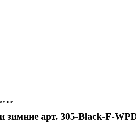
зимние
и зимние арт. 305-Black-F-WP