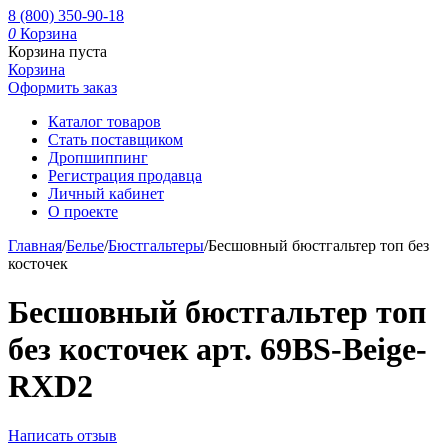
8 (800) 350-90-18
0
Корзина
Корзина пуста
Корзина
Оформить заказ
Каталог товаров
Стать поставщиком
Дропшиппинг
Регистрация продавца
Личный кабинет
О проекте
Главная
/
Белье
/
Бюстгальтеры
/
Бесшовный бюстгальтер топ без
косточек
Бесшовный бюстгальтер топ
без косточек арт. 69BS-Beige-
RXD2
Написать отзыв