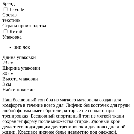
Бренд
Lavolle
Состав
текстиль
Страна производства
Китай
Упаковка
зип лок
Длина упаковки
23 см
Ширина упаковки
30 см
Высота упаковки
3 см
Найти похожие
Наш бесшовный топ бра из мягкого материала создан для
комфорта в течение всего дня. Лифчик без косточек для груди
любой формы имеет бретели, которые не спадают при
тренировках. Бесшовный спортивный топ из мягкой ткани
сохраняет форму после множества стирок. Удобный крой
делает его подходящим для тренировок и для повседневной
жизни. Красивое нижнее белье незаметно под одеждой.