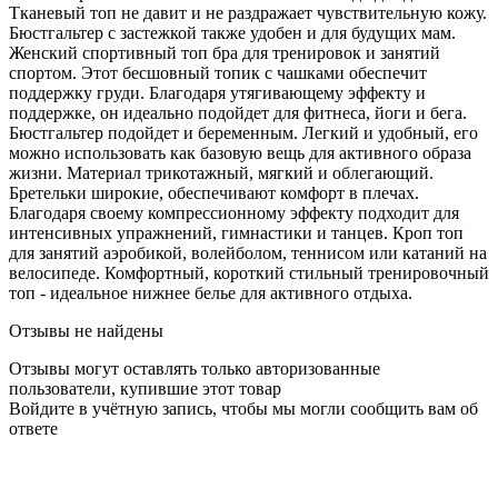
Тканевый топ не давит и не раздражает чувствительную кожу.
Бюстгальтер с застежкой также удобен и для будущих мам.
Женский спортивный топ бра для тренировок и занятий
спортом. Этот бесшовный топик с чашками обеспечит
поддержку груди. Благодаря утягивающему эффекту и
поддержке, он идеально подойдет для фитнеса, йоги и бега.
Бюстгальтер подойдет и беременным. Легкий и удобный, его
можно использовать как базовую вещь для активного образа
жизни. Материал трикотажный, мягкий и облегающий.
Бретельки широкие, обеспечивают комфорт в плечах.
Благодаря своему компрессионному эффекту подходит для
интенсивных упражнений, гимнастики и танцев. Кроп топ
для занятий аэробикой, волейболом, теннисом или катаний на
велосипеде. Комфортный, короткий стильный тренировочный
топ - идеальное нижнее белье для активного отдыха.
Отзывы не найдены
Отзывы могут оставлять только авторизованные
пользователи, купившие этот товар
Войдите в учётную запись, чтобы мы могли сообщить вам об
ответе