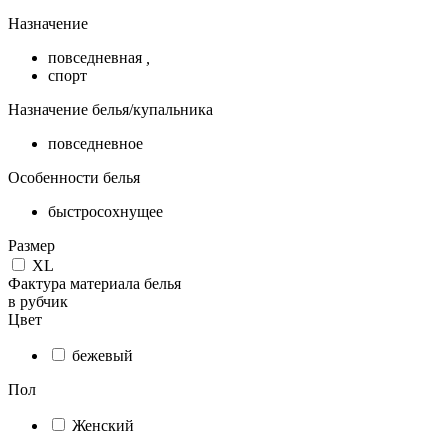
Назначение
повседневная
,
спорт
Назначение белья/купальника
повседневное
Особенности белья
быстросохнущее
Размер
XL
Фактура материала белья
в рубчик
Цвет
бежевый
Пол
Женский