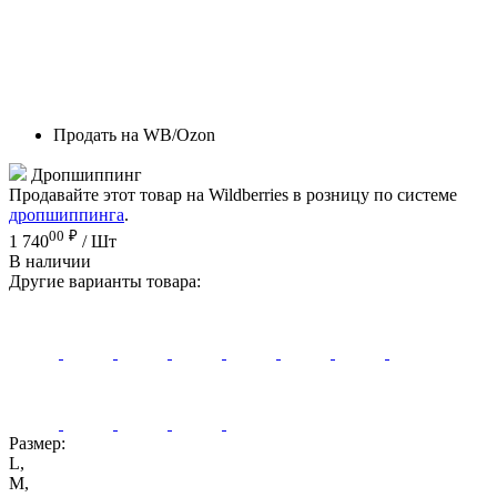
Продать на WB/Ozon
Дропшиппинг
Продавайте этот товар на Wildberries в розницу по системе
дропшиппинга
.
00
₽
1 740
/ Шт
В наличии
Другие варианты товара:
Размер:
L,
M,