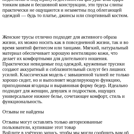
тонким швам и бесшовной конструкции, эти трусы слипы
практически не ощущаются и незаметны под облегающей
одеждой — будь то платье, джинсы или спортивный костюм.
Женские трусы отлично подходят для активного образа
жизни, их можно носить как в повседневной жизни, так и во
время занятий фитнесом или танцами. Мягкий, натуральный
материал обеспечивает хорошую вентиляцию кожи, что
делает их комфортными для длительного ношения.
Практически невидимые под одеждой, кружевные трусики
создают аккуратный и соблазнительный силуэт без лишних
усилий. Классическая модель с завышенной талией не только
хорошо сидит, но и выполняет моделирующую функцию,
приподнимая ягодицы и выравнивая форму бедер. Идеально
подходит для женщин, девушек и подростков, ищущих
универсальное нижнее белье, сочетающее комфорт, стиль и
функциональность.
Отзывы не найдены
Отзывы могут оставлять только авторизованные
пользователи, купившие этот товар
Войдите в учётную запись, чтобы мы могли сообщить вам об