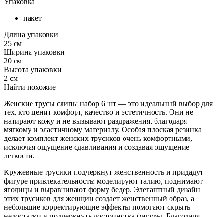
Упаковка
пакет
Длина упаковки
25 см
Ширина упаковки
20 см
Высота упаковки
2 см
Найти похожие
Женские трусы слипы набор 6 шт — это идеальный выбор для
тех, кто ценит комфорт, качество и эстетичность. Они не
натирают кожу и не вызывают раздражения, благодаря
мягкому и эластичному материалу. Особая плоская резинка
делает комплект женских трусиков очень комфортными,
исключая ощущение сдавливания и создавая ощущение
легкости.
Кружевные трусики подчеркнут женственность и придадут
фигуре привлекательность: моделируют талию, поднимают
ягодицы и выравнивают форму бедер. Элегантный дизайн
этих трусиков для женщин создает женственный образ, а
небольшие корректирующие эффекты помогают скрыть
недостатки и подчеркнуть достоинства фигуры. Благодаря