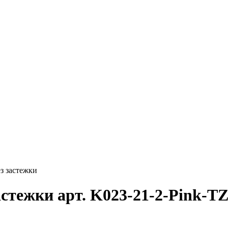
з застежки
астежки арт. K023-21-2-Pink-T