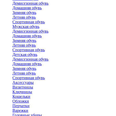
Демисезонная обувь
Домашняя обувь
Зимняя обувь
Летняя обувь
Спортивная обувь
Мужская обувь
Демисезонная обувь
Домашняя обувь
Зимняя обувь
Летняя обувь
Спортивная обувь
Детская обувь
Демисезонная обувь
Домашняя обувь
Зимняя обувь
Летняя обувь
Спортивная обувь
Аксессуары
Визитницы
Ключницы
Кошельки
Обложки
Перчатки
Варежки
Головные уборы