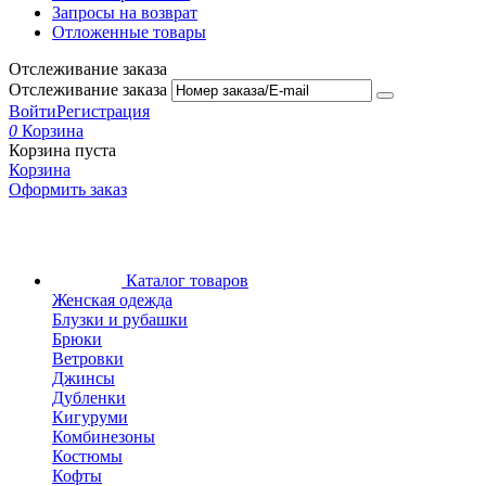
Запросы на возврат
Отложенные товары
Отслеживание заказа
Отслеживание заказа
Войти
Регистрация
0
Корзина
Корзина пуста
Корзина
Оформить заказ
Каталог товаров
Женская одежда
Блузки и рубашки
Брюки
Ветровки
Джинсы
Дубленки
Кигуруми
Комбинезоны
Костюмы
Кофты