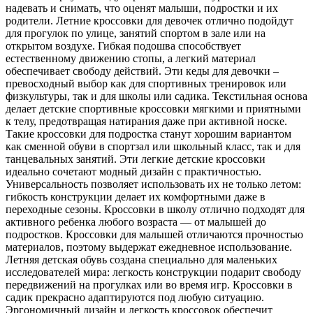
надевать и снимать, что оценят малыши, подростки и их
родители. Летние кроссовки для девочек отлично подойдут
для прогулок по улице, занятий спортом в зале или на
открытом воздухе. Гибкая подошва способствует
естественному движению стопы, а легкий материал
обеспечивает свободу действий. Эти кеды для девочки –
превосходный выбор как для спортивных тренировок или
физкультуры, так и для школы или садика. Текстильная основа
делает детские спортивные кроссовки мягкими и приятными
к телу, предотвращая натирания даже при активной носке.
Такие кроссовки для подростка станут хорошим вариантом
как сменной обуви в спортзал или школьный класс, так и для
танцевальных занятий. Эти легкие детские кроссовки
идеально сочетают модный дизайн с практичностью.
Универсальность позволяет использовать их не только летом:
гибкость конструкции делает их комфортными даже в
переходные сезоны. Кроссовки в школу отлично подходят для
активного ребенка любого возраста — от малышей до
подростков. Кроссовки для малышей отличаются прочностью
материалов, поэтому выдержат ежедневное использование.
Летняя детская обувь создана специально для маленьких
исследователей мира: легкость конструкции подарит свободу
передвижений на прогулках или во время игр. Кроссовки в
садик прекрасно адаптируются под любую ситуацию.
Эргономичный дизайн и легкость кроссовок обеспечит