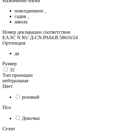
Назначение обуви
повседневное
,
садик
,
школа
Номер декларации соответствия
ЕАЭС N RU Д-CN.РА04.В.58616/24
Ортопедия
да
Размер
32
Тип пронации
нейтральная
Цвет
розовый
Пол
Девочки
Сезон