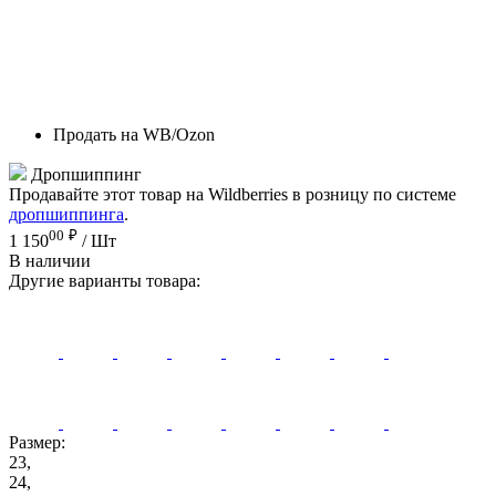
Продать на WB/Ozon
Дропшиппинг
Продавайте этот товар на Wildberries в розницу по системе
дропшиппинга
.
00
₽
1 150
/ Шт
В наличии
Другие варианты товара:
Размер:
23,
24,