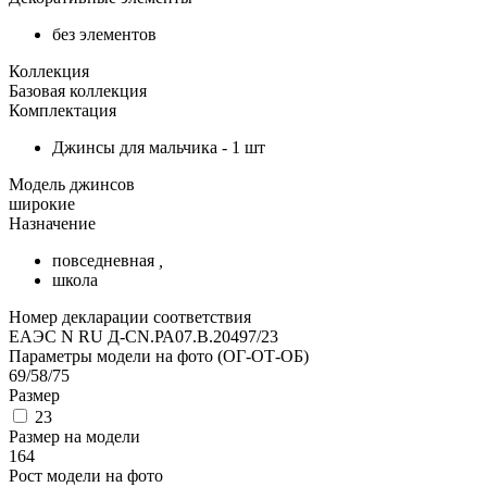
без элементов
Коллекция
Базовая коллекция
Комплектация
Джинсы для мальчика - 1 шт
Модель джинсов
широкие
Назначение
повседневная
,
школа
Номер декларации соответствия
ЕАЭС N RU Д-CN.РА07.В.20497/23
Параметры модели на фото (ОГ-ОТ-ОБ)
69/58/75
Размер
23
Размер на модели
164
Рост модели на фото