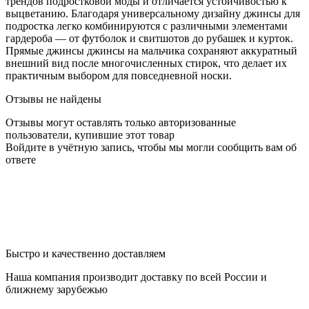
трендов подростковой моды и отличается устойчивостью к
выцветанию. Благодаря универсальному дизайну джинсы для
подростка легко комбинируются с различными элементами
гардероба — от футболок и свитшотов до рубашек и курток.
Прямые джинсы джинсы на мальчика сохраняют аккуратный
внешний вид после многочисленных стирок, что делает их
практичным выбором для повседневной носки.
Отзывы не найдены
Отзывы могут оставлять только авторизованные
пользователи, купившие этот товар
Войдите в учётную запись, чтобы мы могли сообщить вам об
ответе
Быстро и качественно доставляем
Наша компания производит доставку по всей России и
ближнему зарубежью