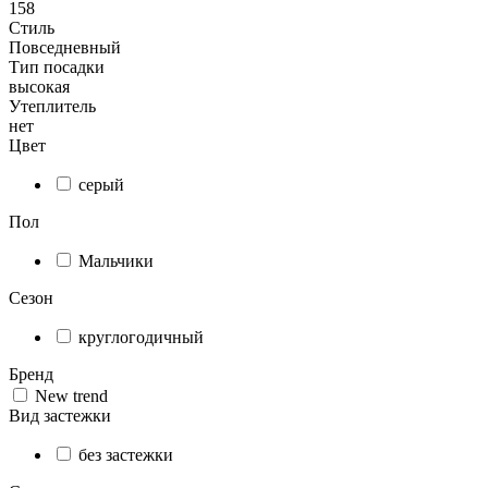
158
Стиль
Повседневный
Тип посадки
высокая
Утеплитель
нет
Цвет
серый
Пол
Мальчики
Сезон
круглогодичный
Бренд
Nеw trend
Вид застежки
без застежки