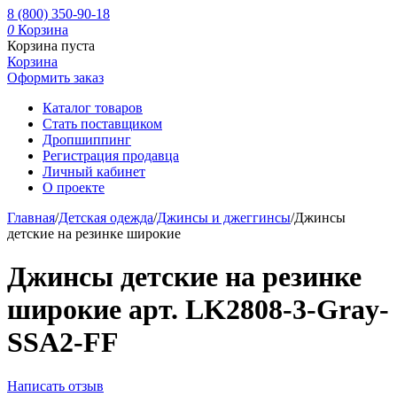
8 (800) 350-90-18
0
Корзина
Корзина пуста
Корзина
Оформить заказ
Каталог товаров
Стать поставщиком
Дропшиппинг
Регистрация продавца
Личный кабинет
О проекте
Главная
/
Детская одежда
/
Джинсы и джеггинсы
/
Джинсы
детские на резинке широкие
Джинсы детские на резинке
широкие арт. LK2808-3-Gray-
SSA2-FF
Написать отзыв