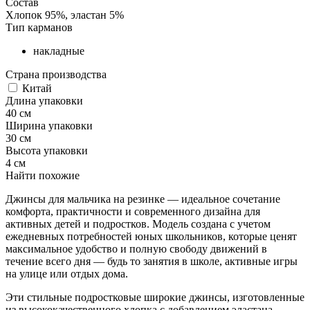
Состав
Хлопок 95%, эластан 5%
Тип карманов
накладные
Страна производства
Китай
Длина упаковки
40 см
Ширина упаковки
30 см
Высота упаковки
4 см
Найти похожие
Джинсы для мальчика на резинке — идеальное сочетание
комфорта, практичности и современного дизайна для
активных детей и подростков. Модель создана с учетом
ежедневных потребностей юных школьников, которые ценят
максимальное удобство и полную свободу движений в
течение всего дня — будь то занятия в школе, активные игры
на улице или отдых дома.
Эти стильные подростковые широкие джинсы, изготовленные
из высококачественного хлопка с добавлением эластана,