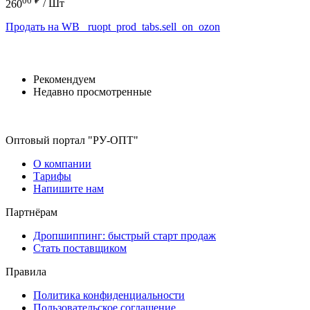
260
/ Шт
Продать на WB
_ruopt_prod_tabs.sell_on_ozon
Рекомендуем
Недавно просмотренные
Оптовый портал "РУ-ОПТ"
О компании
Тарифы
Напишите нам
Партнёрам
Дропшиппинг: быстрый старт продаж
Стать поставщиком
Правила
Политика конфиденциальности
Пользовательское соглашение