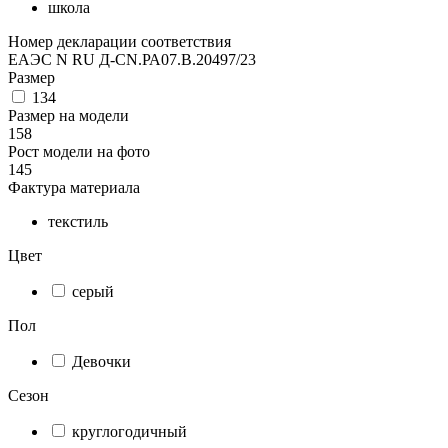
школа
Номер декларации соответствия
ЕАЭС N RU Д-CN.РА07.В.20497/23
Размер
134
Размер на модели
158
Рост модели на фото
145
Фактура материала
текстиль
Цвет
серый
Пол
Девочки
Сезон
круглогодичный