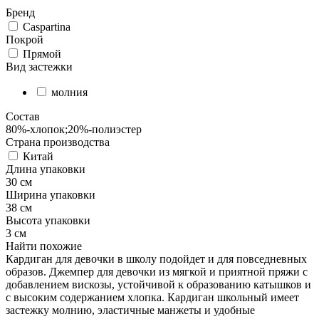
Бренд
Caspartina
Покрой
Прямой
Вид застежки
молния
Состав
80%-хлопок;20%-полиэстер
Страна производства
Китай
Длина упаковки
30 см
Ширина упаковки
38 см
Высота упаковки
3 см
Найти похожие
Кардиган для девочки в школу подойдет и для повседневных
образов. Джемпер для девочки из мягкой и приятной пряжи с
добавлением вискозы, устойчивой к образованию катышков и
с высоким содержанием хлопка. Кардиган школьный имеет
застежку молнию, эластичные манжеты и удобные