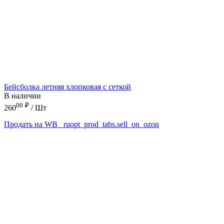
Бейсболка летняя хлопковая с сеткой
В наличии
00
₽
260
/ Шт
Продать на WB
_ruopt_prod_tabs.sell_on_ozon