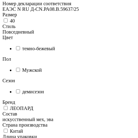
Номер декларации соответствия
ЕАЭС N RU Д-CN.РА08.В.59637/25
Размер
40
Стиль
Повседневный
Цвет
темно-бежевый
Пол
Мужской
Сезон
демисезон
Бренд
ЛЕОПАРД
Состав
искусственный мех, эва
Страна производства
Китай
Длина упаковки