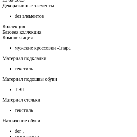
25.09.2025
Декоративные элементы
без элементов
Коллекция
Базовая коллекция
Комплектация
мужские кроссовки -1пара
Материал подкладки
текстиль
Материал подошвы обуви
ТЭП
Материал стельки
текстиль
Назначение обуви
бег
,
гимнастика
,