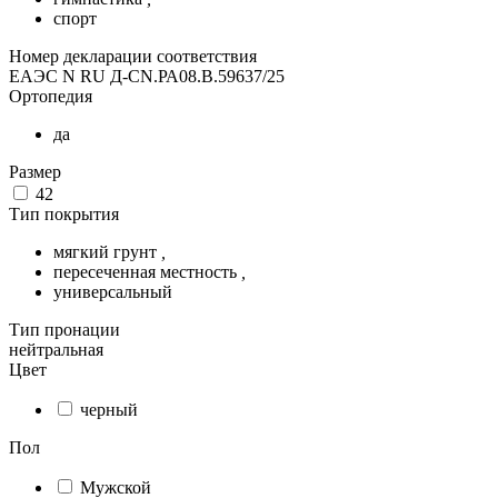
спорт
Номер декларации соответствия
ЕАЭС N RU Д-CN.РА08.В.59637/25
Ортопедия
да
Размер
42
Тип покрытия
мягкий грунт
,
пересеченная местность
,
универсальный
Тип пронации
нейтральная
Цвет
черный
Пол
Мужской