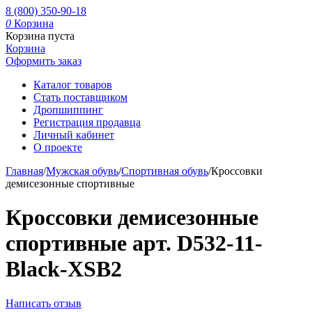
8 (800) 350-90-18
0
Корзина
Корзина пуста
Корзина
Оформить заказ
Каталог товаров
Стать поставщиком
Дропшиппинг
Регистрация продавца
Личный кабинет
О проекте
Главная
/
Мужская обувь
/
Спортивная обувь
/
Кроссовки
демисезонные спортивные
Кроссовки демисезонные
спортивные арт. D532-11-
Black-XSB2
Написать отзыв