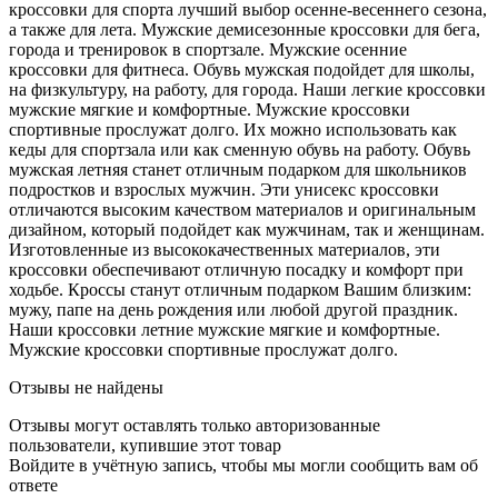
кроссовки для спорта лучший выбор осенне-весеннего сезона,
а также для лета. Мужские демисезонные кроссовки для бега,
города и тренировок в спортзале. Мужские осенние
кроссовки для фитнеса. Обувь мужская подойдет для школы,
на физкультуру, на работу, для города. Наши легкие кроссовки
мужские мягкие и комфортные. Мужские кроссовки
спортивные прослужат долго. Их можно использовать как
кеды для спортзала или как сменную обувь на работу. Обувь
мужская летняя станет отличным подарком для школьников
подростков и взрослых мужчин. Эти унисекс кроссовки
отличаются высоким качеством материалов и оригинальным
дизайном, который подойдет как мужчинам, так и женщинам.
Изготовленные из высококачественных материалов, эти
кроссовки обеспечивают отличную посадку и комфорт при
ходьбе. Кроссы станут отличным подарком Вашим близким:
мужу, папе на день рождения или любой другой праздник.
Наши кроссовки летние мужские мягкие и комфортные.
Мужские кроссовки спортивные прослужат долго.
Отзывы не найдены
Отзывы могут оставлять только авторизованные
пользователи, купившие этот товар
Войдите в учётную запись, чтобы мы могли сообщить вам об
ответе