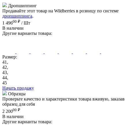
Дропшиппинг
Продавайте этот товар на Wildberries в розницу по системе
дропшиппинга
.
00
₽
1 496
/ Шт
В наличии
Другие варианты товара:
Размер:
41,
42,
43,
44,
45
Начать продажу
Образцы
Проверьте качество и характеристики товара вживую, заказав
образец для себя
00
₽
2 200
В наличии
Другие варианты товара: