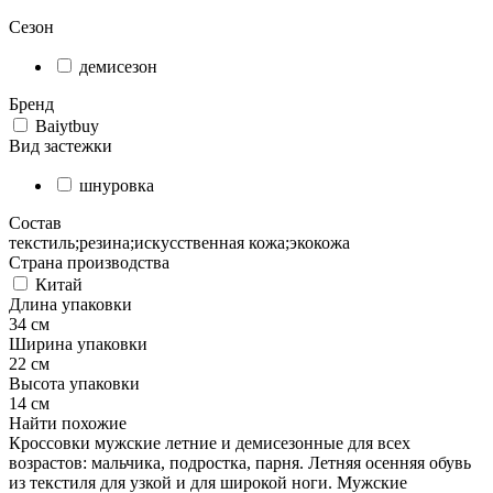
Сезон
демисезон
Бренд
Baiytbuy
Вид застежки
шнуровка
Состав
текстиль;резина;искусственная кожа;экокожа
Страна производства
Китай
Длина упаковки
34 см
Ширина упаковки
22 см
Высота упаковки
14 см
Найти похожие
Кроссовки мужские летние и демисезонные для всех
возрастов: мальчика, подростка, парня. Летняя осенняя обувь
из текстиля для узкой и для широкой ноги. Мужские