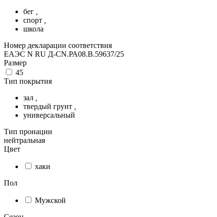
бег
,
спорт
,
школа
Номер декларации соответствия
ЕАЭС N RU Д-CN.РА08.В.59637/25
Размер
45
Тип покрытия
зал
,
твердый грунт
,
универсальный
Тип пронации
нейтральная
Цвет
хаки
Пол
Мужской
Сезон