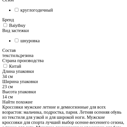
круглогодичный
Бренд
Baiytbuy
Вид застежки
шнуровка
Состав
текстиль;резина
Страна производства
Китай
Длина упаковки
34 см
Ширина упаковки
23 см
Высота упаковки
14 см
Найти похожие
Кроссовки мужские летние и демисезонные для всех
возрастов: мальчика, подростка, парня. Летняя осенняя обувь
из текстиля для узкой и для широкой ноги. Мужские
кроссовки для спорта лучший выбор осенне-весеннего сезона,