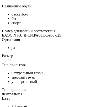
Назначение обуви
баскетбол
,
бег
,
спорт
Номер декларации соответствия
ЕАЭС N RU Д-CN.РА08.В.59637/25
Ортопедия
да
Размер
44
Тип покрытия
натуральный газон
,
твердый грунт
,
универсальный
Тип пронации
нейтральная
Цвет
серый