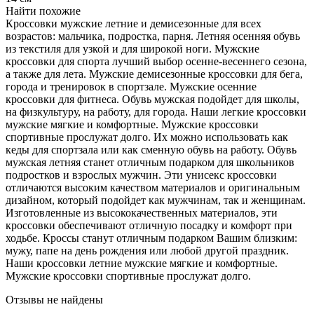
Найти похожие
Кроссовки мужские летние и демисезонные для всех
возрастов: мальчика, подростка, парня. Летняя осенняя обувь
из текстиля для узкой и для широкой ноги. Мужские
кроссовки для спорта лучший выбор осенне-весеннего сезона,
а также для лета. Мужские демисезонные кроссовки для бега,
города и тренировок в спортзале. Мужские осенние
кроссовки для фитнеса. Обувь мужская подойдет для школы,
на физкультуру, на работу, для города. Наши легкие кроссовки
мужские мягкие и комфортные. Мужские кроссовки
спортивные прослужат долго. Их можно использовать как
кеды для спортзала или как сменную обувь на работу. Обувь
мужская летняя станет отличным подарком для школьников
подростков и взрослых мужчин. Эти унисекс кроссовки
отличаются высоким качеством материалов и оригинальным
дизайном, который подойдет как мужчинам, так и женщинам.
Изготовленные из высококачественных материалов, эти
кроссовки обеспечивают отличную посадку и комфорт при
ходьбе. Кроссы станут отличным подарком Вашим близким:
мужу, папе на день рождения или любой другой праздник.
Наши кроссовки летние мужские мягкие и комфортные.
Мужские кроссовки спортивные прослужат долго.
Отзывы не найдены