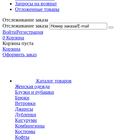
Запросы на возврат
Отложенные товары
Отслеживание заказа
Отслеживание заказа
Войти
Регистрация
0
Корзина
Корзина пуста
Корзина
Оформить заказ
Каталог товаров
Женская одежда
Блузки и рубашки
Брюки
Ветровки
Джинсы
Дубленки
Кигуруми
Комбинезоны
Костюмы
Кофты