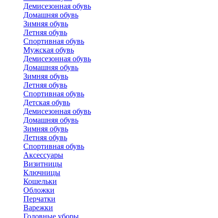
Демисезонная обувь
Домашняя обувь
Зимняя обувь
Летняя обувь
Спортивная обувь
Мужская обувь
Демисезонная обувь
Домашняя обувь
Зимняя обувь
Летняя обувь
Спортивная обувь
Детская обувь
Демисезонная обувь
Домашняя обувь
Зимняя обувь
Летняя обувь
Спортивная обувь
Аксессуары
Визитницы
Ключницы
Кошельки
Обложки
Перчатки
Варежки
Головные уборы