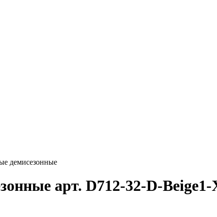
ые демисезонные
зонные арт. D712-32-D-Beige1