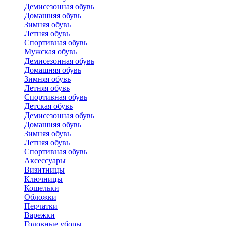
Демисезонная обувь
Домашняя обувь
Зимняя обувь
Летняя обувь
Спортивная обувь
Мужская обувь
Демисезонная обувь
Домашняя обувь
Зимняя обувь
Летняя обувь
Спортивная обувь
Детская обувь
Демисезонная обувь
Домашняя обувь
Зимняя обувь
Летняя обувь
Спортивная обувь
Аксессуары
Визитницы
Ключницы
Кошельки
Обложки
Перчатки
Варежки
Головные уборы