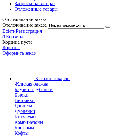
Запросы на возврат
Отложенные товары
Отслеживание заказа
Отслеживание заказа
Войти
Регистрация
0
Корзина
Корзина пуста
Корзина
Оформить заказ
Каталог товаров
Женская одежда
Блузки и рубашки
Брюки
Ветровки
Джинсы
Дубленки
Кигуруми
Комбинезоны
Костюмы
Кофты