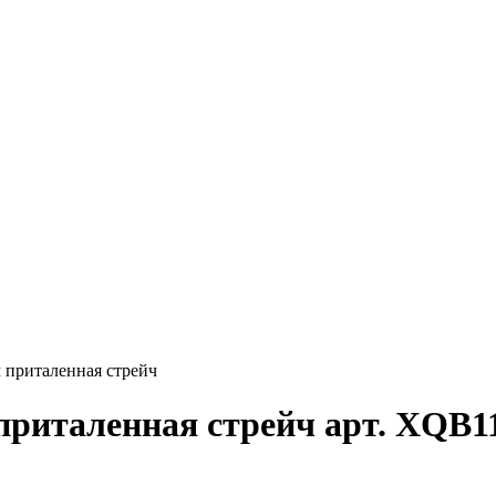
 приталенная стрейч
приталенная стрейч арт. XQB