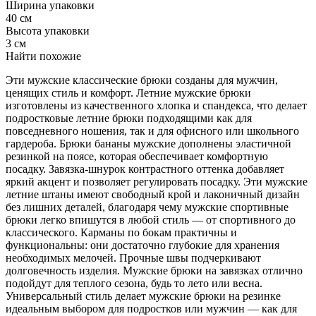
Ширина упаковки
40 см
Высота упаковки
3 см
Найти похожие
Эти мужские классические брюки созданы для мужчин,
ценящих стиль и комфорт. Летние мужские брюки
изготовлены из качественного хлопка и спандекса, что делает
подростковые летние брюки подходящими как для
повседневного ношения, так и для офисного или школьного
гардероба. Брюки бананы мужские дополнены эластичной
резинкой на поясе, которая обеспечивает комфортную
посадку. Завязка-шнурок контрастного оттенка добавляет
яркий акцент и позволяет регулировать посадку. Эти мужские
летние штаны имеют свободный крой и лаконичный дизайн
без лишних деталей, благодаря чему мужские спортивные
брюки легко впишутся в любой стиль — от спортивного до
классического. Карманы по бокам практичны и
функциональны: они достаточно глубокие для хранения
необходимых мелочей. Прочные швы подчеркивают
долговечность изделия. Мужские брюки на завязках отлично
подойдут для теплого сезона, будь то лето или весна.
Универсальный стиль делает мужские брюки на резинке
идеальным выбором для подростков или мужчин — как для