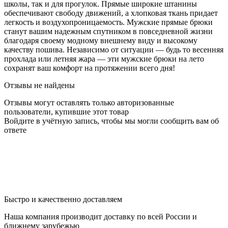
школы, так и для прогулок. Прямые широкие штанины
обеспечивают свободу движений, а хлопковая ткань придает
легкость и воздухопроницаемость. Мужские прямые брюки
станут вашим надежным спутником в повседневной жизни
благодаря своему модному внешнему виду и высокому
качеству пошива. Независимо от ситуации — будь то весенняя
прохлада или летняя жара — эти мужские брюки на лето
сохранят ваш комфорт на протяжении всего дня!
Отзывы не найдены
Отзывы могут оставлять только авторизованные
пользователи, купившие этот товар
Войдите в учётную запись, чтобы мы могли сообщить вам об
ответе
Быстро и качественно доставляем
Наша компания производит доставку по всей России и
ближнему зарубежью