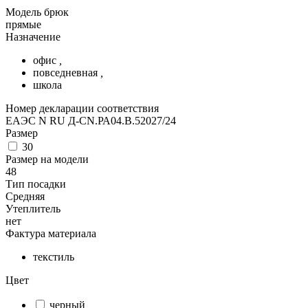
Модель брюк
прямые
Назначение
офис
,
повседневная
,
школа
Номер декларации соответствия
ЕАЭС N RU Д-CN.РА04.В.52027/24
Размер
30
Размер на модели
48
Тип посадки
Средняя
Утеплитель
нет
Фактура материала
текстиль
Цвет
черный