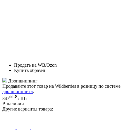
Продать на WB/Ozon
Купить образец
Дропшиппинг
Продавайте этот товар на Wildberries в розницу по системе
дропшиппинга
.
00
₽
847
/ Шт
В наличии
Другие варианты товара: