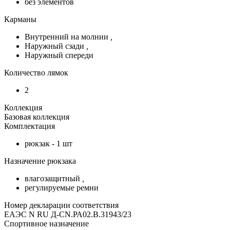
без элементов
Карманы
Внутренний на молнии
,
Наружный сзади
,
Наружный спереди
Количество лямок
2
Коллекция
Базовая коллекция
Комплектация
рюкзак - 1 шт
Назначение рюкзака
влагозащитный
,
регулируемые ремни
Номер декларации соответствия
ЕАЭС N RU Д-CN.РА02.В.31943/23
Спортивное назначение