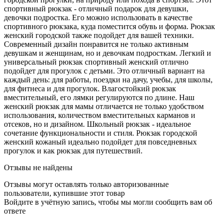
спортивный рюкзак - отличный подарок для девушки,
девочки подростка. Его можно использовать в качестве
спортивного рюкзака, куда поместится обувь и форма. Рюкзак
женский городской также подойдет для вашей техники.
Современный дизайн понравится не только активным
девушкам и женщинам, но и девочкам подросткам. Легкий и
универсальный рюкзак спортивный женский отлично
подойдет для прогулок с детьми. Это отличный вариант на
каждый день: для работы, поездки на дачу, учебы, для школы,
для фитнеса и для прогулок. Влагостойкий рюкзак
вместительный, его лямки регулируются по длине. Наш
женский рюкзак для мамы отличается не только удобством
использования, количеством вместительных карманов и
отсеков, но и дизайном. Школьный рюкзак - идеальное
сочетание функциональности и стиля. Рюкзак городской
женский кожаный идеально подойдет для повседневных
прогулок и как рюкзак для путешествий.
Отзывы не найдены
Отзывы могут оставлять только авторизованные
пользователи, купившие этот товар
Войдите в учётную запись, чтобы мы могли сообщить вам об
ответе