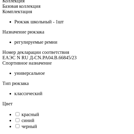
Коллекция
Базовая коллекция
Комплектация
Рюкзак школьный - 1шт
Назначение рюкзака
регулируемые ремни
Номер декларации соответствия
ЕАЭС N RU Д-CN.РА04.В.66845/23
Спортивное назначение
универсальное
Тип рюкзака
классический
Цвет
красный
синий
черный