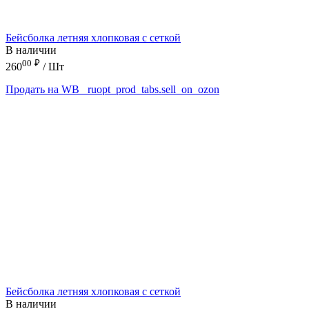
Бейсболка летняя хлопковая с сеткой
В наличии
00
₽
260
/ Шт
Продать на WB
_ruopt_prod_tabs.sell_on_ozon
Бейсболка летняя хлопковая с сеткой
В наличии