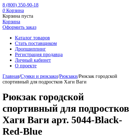
8 (800) 350-90-18
0
Корзина
Корзина пуста
Корзина
Оформить заказ
Каталог товаров
Стать поставщиком
Дропшиппинг
Регистрация продавца
Личный кабинет
О проекте
Главная
/
Сумки и рюкзаки
/
Рюкзаки
/
Рюкзак городской
спортивный для подростков Хаги Ваги
Рюкзак городской
спортивный для подростков
Хаги Ваги арт. 5044-Black-
Red-Blue