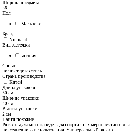
Ширина предмета
36
Пол
Мальчики
Бренд
No brand
Вид застежки
молния
Состав
полиэстер;текстиль
Страна производства
Китай
Длина упаковки
50 см
Ширина упаковки
40 см
Высота упаковки
2 см
Найти похожие
Рюкзак мужской подойдет для спортивных мероприятий и для
повседневного использования. Универсальный рюкзак