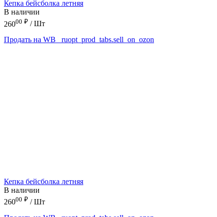
Кепка бейсболка летняя
В наличии
00
₽
260
/ Шт
Продать на WB
_ruopt_prod_tabs.sell_on_ozon
Кепка бейсболка летняя
В наличии
00
₽
260
/ Шт