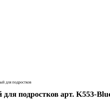
ый для подростков
 для подростков арт. K553-Blu