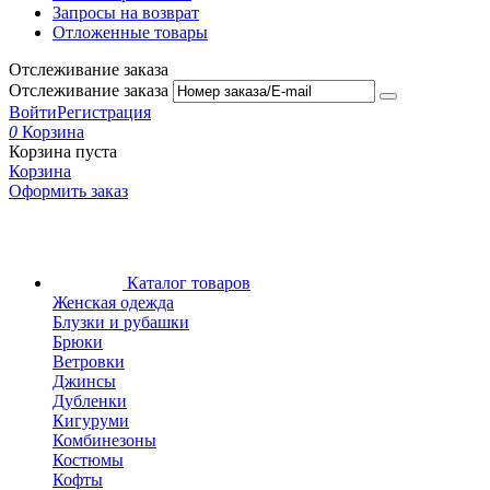
Запросы на возврат
Отложенные товары
Отслеживание заказа
Отслеживание заказа
Войти
Регистрация
0
Корзина
Корзина пуста
Корзина
Оформить заказ
Каталог товаров
Женская одежда
Блузки и рубашки
Брюки
Ветровки
Джинсы
Дубленки
Кигуруми
Комбинезоны
Костюмы
Кофты