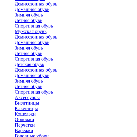
Демисезонная обувь
Домашняя обувь
Зимняя обувь
Летняя обувь
Спортивная обувь
Мужская обувь
Демисезонная обувь
Домашняя обувь
Зимняя обувь
Летняя обувь
Спортивная обувь
Детская обувь
Демисезонная обувь
Домашняя обувь
Зимняя обувь
Летняя обувь
Спортивная обувь
Аксессуары
Визитницы
Ключницы
Кошельки
Обложки
Перчатки
Варежки
Головные уборы