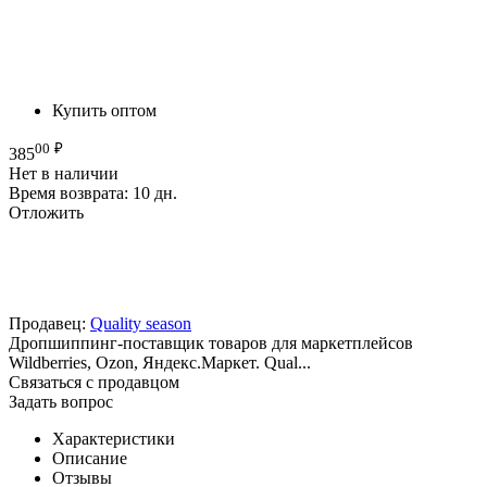
Купить оптом
00
₽
385
Нет в наличии
Время возврата:
10 дн.
Отложить
Продавец:
Quality season
Дропшиппинг-поставщик товаров для маркетплейсов
Wildberries, Ozon, Яндекс.Маркет. Qual...
Связаться с продавцом
Задать вопрос
Характеристики
Описание
Отзывы