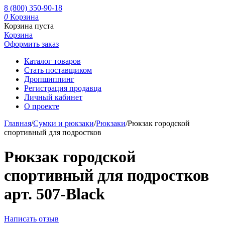
8 (800) 350-90-18
0
Корзина
Корзина пуста
Корзина
Оформить заказ
Каталог товаров
Стать поставщиком
Дропшиппинг
Регистрация продавца
Личный кабинет
О проекте
Главная
/
Сумки и рюкзаки
/
Рюкзаки
/
Рюкзак городской
спортивный для подростков
Рюкзак городской
спортивный для подростков
арт. 507-Black
Написать отзыв