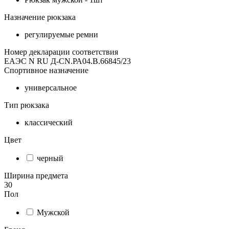
Назначение рюкзака
регулируемые ремни
Номер декларации соответствия
ЕАЭС N RU Д-CN.РА04.В.66845/23
Спортивное назначение
универсальное
Тип рюкзака
классический
Цвет
черный
Ширина предмета
30
Пол
Мужской