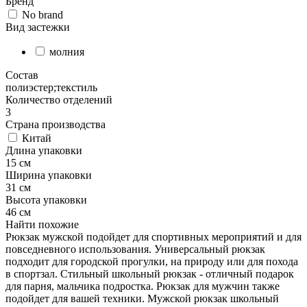
Бренд
No brand
Вид застежки
молния
Состав
полиэстер;текстиль
Количество отделений
3
Страна производства
Китай
Длина упаковки
15 см
Ширина упаковки
31 см
Высота упаковки
46 см
Найти похожие
Рюкзак мужской подойдет для спортивных мероприятий и для
повседневного использования. Универсальный рюкзак
подходит для городской прогулки, на природу или для похода
в спортзал. Стильный школьный рюкзак - отличный подарок
для парня, мальчика подростка. Рюкзак для мужчин также
подойдет для вашей техники. Мужской рюкзак школьный