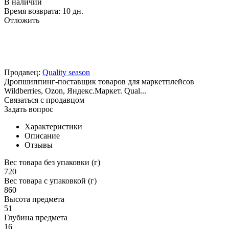
В наличии
Время возврата:
10 дн.
Отложить
Продавец:
Quality season
Дропшиппинг-поставщик товаров для маркетплейсов
Wildberries, Ozon, Яндекс.Маркет. Qual...
Связаться с продавцом
Задать вопрос
Характеристики
Описание
Отзывы
Вес товара без упаковки (г)
720
Вес товара с упаковкой (г)
860
Высота предмета
51
Глубина предмета
16