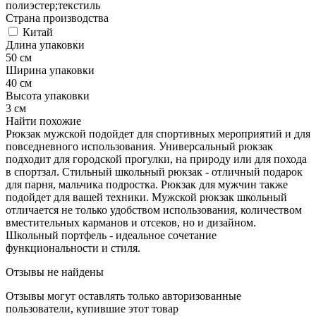
полиэстер;текстиль
Страна производства
Китай
Длина упаковки
50 см
Ширина упаковки
40 см
Высота упаковки
3 см
Найти похожие
Рюкзак мужской подойдет для спортивных мероприятий и для
повседневного использования. Универсальный рюкзак
подходит для городской прогулки, на природу или для похода
в спортзал. Стильный школьный рюкзак - отличный подарок
для парня, мальчика подростка. Рюкзак для мужчин также
подойдет для вашей техники. Мужской рюкзак школьный
отличается не только удобством использования, количеством
вместительных карманов и отсеков, но и дизайном.
Школьный портфель - идеальное сочетание
функциональности и стиля.
Отзывы не найдены
Отзывы могут оставлять только авторизованные
пользователи, купившие этот товар