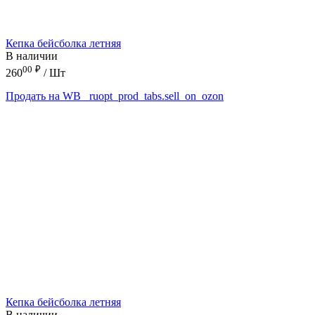
Кепка бейсболка летняя
В наличии
00
₽
260
/ Шт
Продать на WB
_ruopt_prod_tabs.sell_on_ozon
Кепка бейсболка летняя
В наличии