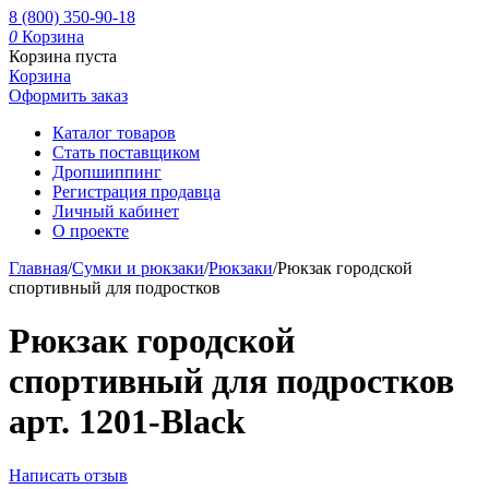
8 (800) 350-90-18
0
Корзина
Корзина пуста
Корзина
Оформить заказ
Каталог товаров
Стать поставщиком
Дропшиппинг
Регистрация продавца
Личный кабинет
О проекте
Главная
/
Сумки и рюкзаки
/
Рюкзаки
/
Рюкзак городской
спортивный для подростков
Рюкзак городской
спортивный для подростков
арт. 1201-Black
Написать отзыв