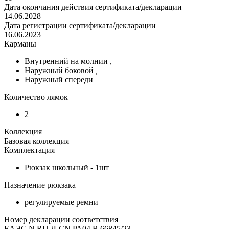
Дата окончания действия сертификата/декларации
14.06.2028
Дата регистрации сертификата/декларации
16.06.2023
Карманы
Внутренний на молнии
,
Наружный боковой
,
Наружный спереди
Количество лямок
2
Коллекция
Базовая коллекция
Комплектация
Рюкзак школьный - 1шт
Назначение рюкзака
регулируемые ремни
Номер декларации соответствия
ЕАЭС N RU Д-CN.РА04.В.66845/23