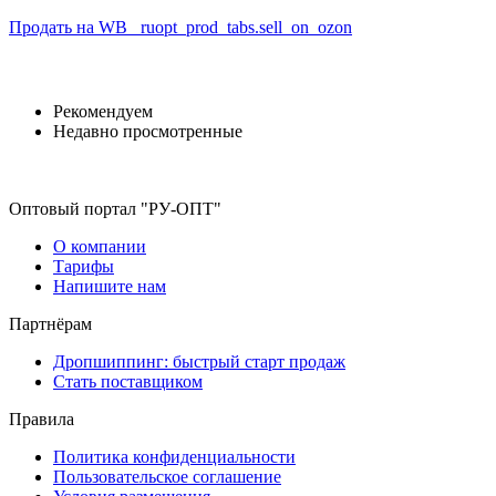
Продать на WB
_ruopt_prod_tabs.sell_on_ozon
Рекомендуем
Недавно просмотренные
Оптовый портал "РУ-ОПТ"
О компании
Тарифы
Напишите нам
Партнёрам
Дропшиппинг: быстрый старт продаж
Стать поставщиком
Правила
Политика конфиденциальности
Пользовательское соглашение