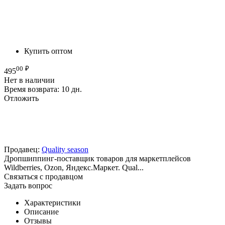
Купить оптом
00
₽
495
Нет в наличии
Время возврата:
10 дн.
Отложить
Продавец:
Quality season
Дропшиппинг-поставщик товаров для маркетплейсов
Wildberries, Ozon, Яндекс.Маркет. Qual...
Связаться с продавцом
Задать вопрос
Характеристики
Описание
Отзывы