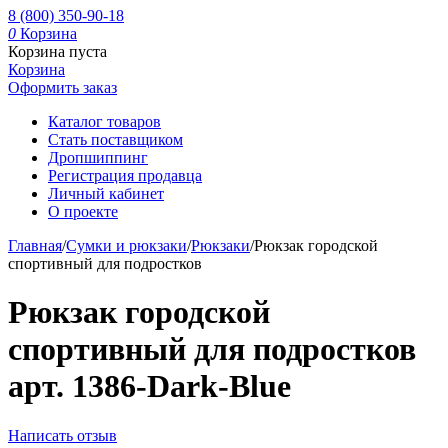
8 (800) 350-90-18
0
Корзина
Корзина пуста
Корзина
Оформить заказ
Каталог товаров
Стать поставщиком
Дропшиппинг
Регистрация продавца
Личный кабинет
О проекте
Главная
/
Сумки и рюкзаки
/
Рюкзаки
/
Рюкзак городской
спортивный для подростков
Рюкзак городской
спортивный для подростков
арт. 1386-Dark-Blue
Написать отзыв