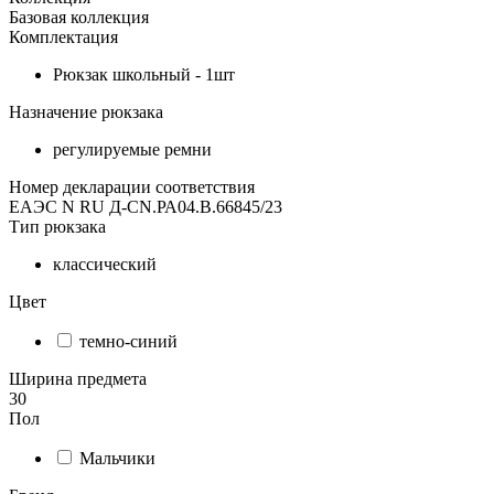
Базовая коллекция
Комплектация
Рюкзак школьный - 1шт
Назначение рюкзака
регулируемые ремни
Номер декларации соответствия
ЕАЭС N RU Д-CN.РА04.В.66845/23
Тип рюкзака
классический
Цвет
темно-синий
Ширина предмета
30
Пол
Мальчики