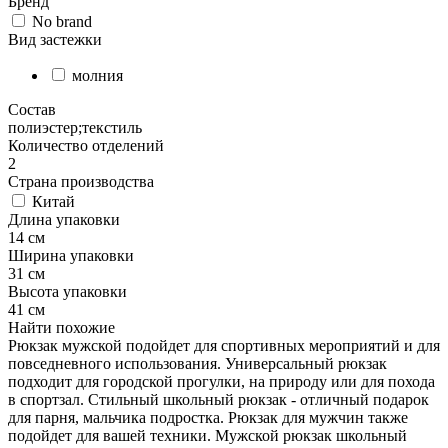
Бренд
No brand
Вид застежки
молния
Состав
полиэстер;текстиль
Количество отделений
2
Страна производства
Китай
Длина упаковки
14 см
Ширина упаковки
31 см
Высота упаковки
41 см
Найти похожие
Рюкзак мужской подойдет для спортивных мероприятий и для
повседневного использования. Универсальный рюкзак
подходит для городской прогулки, на природу или для похода
в спортзал. Стильный школьный рюкзак - отличный подарок
для парня, мальчика подростка. Рюкзак для мужчин также
подойдет для вашей техники. Мужской рюкзак школьный