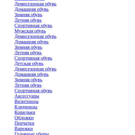
Демисезонная обувь
Домашняя обувь
Зимняя обувь
Летняя обувь
Спортивная обувь
Мужская обувь
Демисезонная обувь
Домашняя обувь
Зимняя обувь
Летняя обувь
Спортивная обувь
Детская обувь
Демисезонная обувь
Домашняя обувь
Зимняя обувь
Летняя обувь
Спортивная обувь
Аксессуары
Визитницы
Ключницы
Кошельки
Обложки
Перчатки
Варежки
Головные уборы