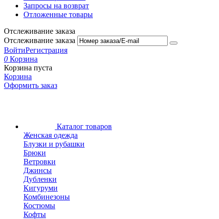
Запросы на возврат
Отложенные товары
Отслеживание заказа
Отслеживание заказа
Войти
Регистрация
0
Корзина
Корзина пуста
Корзина
Оформить заказ
Каталог товаров
Женская одежда
Блузки и рубашки
Брюки
Ветровки
Джинсы
Дубленки
Кигуруми
Комбинезоны
Костюмы
Кофты