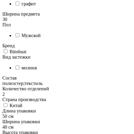
графит
Ширина предмета
30
Пол
Мужской
Бренд
Binshuai
Вид застежки
молния
Состав
полиэстер;текстиль
Количество отделений
2
Страна производства
Китай
Длина упаковки
50 см
Ширина упаковки
40 см
Высота упаковки