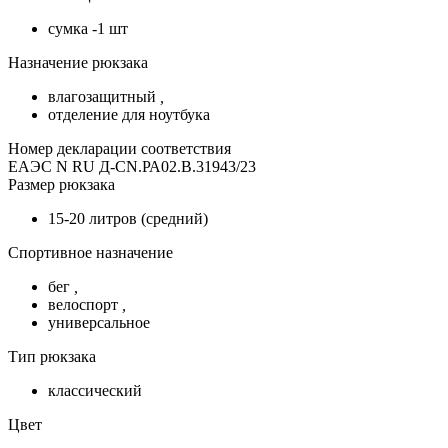
сумка -1 шт
Назначение рюкзака
влагозащитный
,
отделение для ноутбука
Номер декларации соответствия
ЕАЭС N RU Д-CN.РА02.В.31943/23
Размер рюкзака
15-20 литров (средний)
Спортивное назначение
бег
,
велоспорт
,
универсальное
Тип рюкзака
классический
Цвет