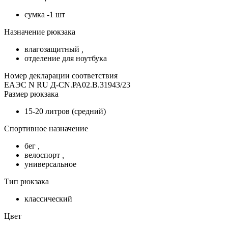
сумка -1 шт
Назначение рюкзака
влагозащитный
,
отделение для ноутбука
Номер декларации соответствия
ЕАЭС N RU Д-CN.РА02.В.31943/23
Размер рюкзака
15-20 литров (средний)
Спортивное назначение
бег
,
велоспорт
,
универсальное
Тип рюкзака
классический
Цвет