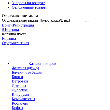
Запросы на возврат
Отложенные товары
Отслеживание заказа
Отслеживание заказа
Войти
Регистрация
0
Корзина
Корзина пуста
Корзина
Оформить заказ
Каталог товаров
Женская одежда
Блузки и рубашки
Брюки
Ветровки
Джинсы
Дубленки
Кигуруми
Комбинезоны
Костюмы
Кофты