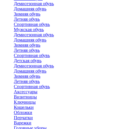
Демисезонная обувь
Домашняя обувь
Зимняя обувь
Летняя обувь
Спортивная обувь
Мужская обувь
Демисезонная обувь
Домашняя обувь
Зимняя обувь
Летняя обувь
Спортивная обувь
Детская обувь
Демисезонная обувь
Домашняя обувь
Зимняя обувь
Летняя обувь
Спортивная обувь
Аксессуары
Визитницы
Ключницы
Кошельки
Обложки
Перчатки
Варежки
Головные уборы