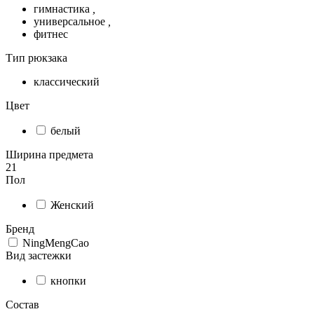
гимнастика
,
универсальное
,
фитнес
Тип рюкзака
классический
Цвет
белый
Ширина предмета
21
Пол
Женский
Бренд
NingMengCao
Вид застежки
кнопки
Состав