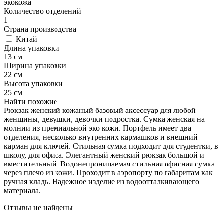
экокожа
Количество отделений
1
Страна производства
Китай
Длина упаковки
13 см
Ширина упаковки
22 см
Высота упаковки
25 см
Найти похожие
Рюкзак женский кожаный базовый аксессуар для любой
женщины, девушки, девочки подростка. Сумка женская на
молнии из премиальной эко кожи. Портфель имеет два
отделения, несколько внутренних кармашков и внешний
карман для ключей. Стильная сумка подходит для студентки, в
школу, для офиса. Элегантный женский рюкзак большой и
вместительный. Водонепроницаемая стильная офисная сумка
через плечо из кожи. Проходит в аэропорту по габаритам как
ручная кладь. Надежное изделие из водоотталкивающего
материала.
Отзывы не найдены