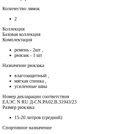
Количество лямок
2
Коллекция
Базовая коллекция
Комплектация
ремень - 2шт
,
рюкзак - 1 шт
Назначение рюкзака
влагозащитный
,
мягкая спинка
,
усиленные швы
Номер декларации соответствия
ЕАЭС N RU Д-CN.РА02.В.31943/23
Размер рюкзака
15-20 литров (средний)
Спортивное назначение