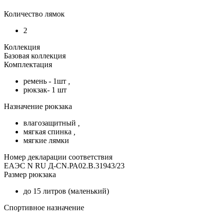
Количество лямок
2
Коллекция
Базовая коллекция
Комплектация
ремень - 1шт
,
рюкзак- 1 шт
Назначение рюкзака
влагозащитный
,
мягкая спинка
,
мягкие лямки
Номер декларации соответствия
ЕАЭС N RU Д-CN.РА02.В.31943/23
Размер рюкзака
до 15 литров (маленький)
Спортивное назначение