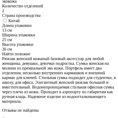
экокожа
Количество отделений
2
Страна производства
Китай
Длина упаковки
13 см
Ширина упаковки
25 см
Высота упаковки
26 см
Найти похожие
Рюкзак женский кожаный базовый аксессуар для любой
женщины, девушки, девочки подростка. Сумка женская на
молнии из премиальной эко кожи. Портфель имеет два
отделения, несколько внутренних кармашков и внешний
карман для ключей. Стильная сумка подходит для студентки, в
школу, для офиса. Элегантный женский рюкзак большой и
вместительный. Водонепроницаемая стильная офисная сумка
через плечо из кожи. Проходит в аэропорту по габаритам как
ручная кладь. Надежное изделие из водоотталкивающего
материала.
Отзывы не найдены