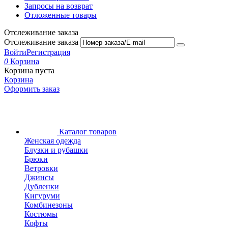
Запросы на возврат
Отложенные товары
Отслеживание заказа
Отслеживание заказа
Войти
Регистрация
0
Корзина
Корзина пуста
Корзина
Оформить заказ
Каталог товаров
Женская одежда
Блузки и рубашки
Брюки
Ветровки
Джинсы
Дубленки
Кигуруми
Комбинезоны
Костюмы
Кофты