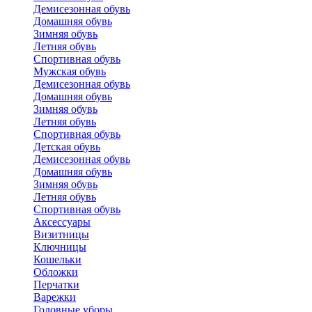
Демисезонная обувь
Домашняя обувь
Зимняя обувь
Летняя обувь
Спортивная обувь
Мужская обувь
Демисезонная обувь
Домашняя обувь
Зимняя обувь
Летняя обувь
Спортивная обувь
Детская обувь
Демисезонная обувь
Домашняя обувь
Зимняя обувь
Летняя обувь
Спортивная обувь
Аксессуары
Визитницы
Ключницы
Кошельки
Обложки
Перчатки
Варежки
Головные уборы