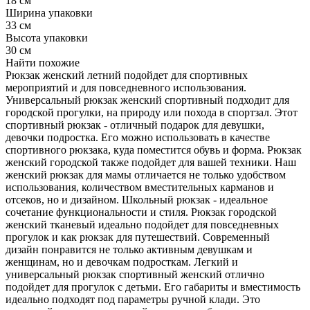
18 см
Ширина упаковки
33 см
Высота упаковки
30 см
Найти похожие
Рюкзак женский летний подойдет для спортивных
мероприятий и для повседневного использования.
Универсальный рюкзак женский спортивный подходит для
городской прогулки, на природу или похода в спортзал. Этот
спортивный рюкзак - отличный подарок для девушки,
девочки подростка. Его можно использовать в качестве
спортивного рюкзака, куда поместится обувь и форма. Рюкзак
женский городской также подойдет для вашей техники. Наш
женский рюкзак для мамы отличается не только удобством
использования, количеством вместительных карманов и
отсеков, но и дизайном. Школьный рюкзак - идеальное
сочетание функциональности и стиля. Рюкзак городской
женский тканевый идеально подойдет для повседневных
прогулок и как рюкзак для путешествий. Современный
дизайн понравится не только активным девушкам и
женщинам, но и девочкам подросткам. Легкий и
универсальный рюкзак спортивный женский отлично
подойдет для прогулок с детьми. Его габариты и вместимость
идеально подходят под параметры ручной клади. Это