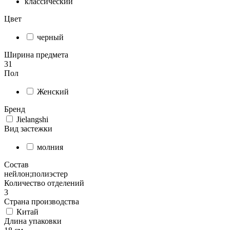
классический
Цвет
черный
Ширина предмета
31
Пол
Женский
Бренд
Jielangshi
Вид застежки
молния
Состав
нейлон;полиэстер
Количество отделений
3
Страна производства
Китай
Длина упаковки