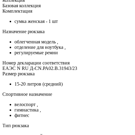
Коллекция
Базовая коллекция
Комплектация
сумка женская - 1 шт
Назначение рюкзака
облегченная модель
,
отделение для ноутбука
,
регулируемые ремни
Номер декларации соответствия
ЕАЭС N RU Д-CN.РА02.В.31943/23
Размер рюкзака
15-20 литров (средний)
Спортивное назначение
велоспорт
,
гимнастика
,
фитнес
Тип рюкзака