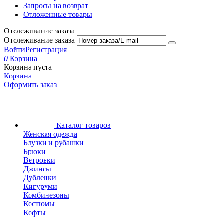
Запросы на возврат
Отложенные товары
Отслеживание заказа
Отслеживание заказа
Войти
Регистрация
0
Корзина
Корзина пуста
Корзина
Оформить заказ
Каталог товаров
Женская одежда
Блузки и рубашки
Брюки
Ветровки
Джинсы
Дубленки
Кигуруми
Комбинезоны
Костюмы
Кофты