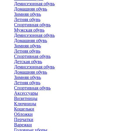
Демисезонная обувь
Домашняя обувь
Зимняя обувь
Летняя обувь
Спортивная обувь
Мужская обувь
Демисезонная обувь
Домашняя обувь
Зимняя обувь
Летняя обувь
Спортивная обувь
Детская обувь
Демисезонная обувь
Домашняя обувь
Зимняя обувь
Летняя обувь
Спортивная обувь
Аксессуары
Визитницы
Ключницы
Кошельки
Обложки
Перчатки
Варежки
Головные уборы