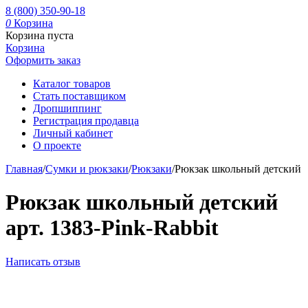
8 (800) 350-90-18
0
Корзина
Корзина пуста
Корзина
Оформить заказ
Каталог товаров
Стать поставщиком
Дропшиппинг
Регистрация продавца
Личный кабинет
О проекте
Главная
/
Сумки и рюкзаки
/
Рюкзаки
/
Рюкзак школьный детский
Рюкзак школьный детский
арт. 1383-Pink-Rabbit
Написать отзыв