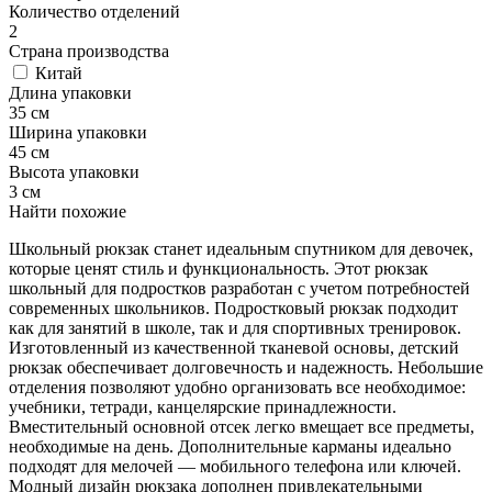
Количество отделений
2
Страна производства
Китай
Длина упаковки
35 см
Ширина упаковки
45 см
Высота упаковки
3 см
Найти похожие
Школьный рюкзак станет идеальным спутником для девочек,
которые ценят стиль и функциональность. Этот рюкзак
школьный для подростков разработан с учетом потребностей
современных школьников. Подростковый рюкзак подходит
как для занятий в школе, так и для спортивных тренировок.
Изготовленный из качественной тканевой основы, детский
рюкзак обеспечивает долговечность и надежность. Небольшие
отделения позволяют удобно организовать все необходимое:
учебники, тетради, канцелярские принадлежности.
Вместительный основной отсек легко вмещает все предметы,
необходимые на день. Дополнительные карманы идеально
подходят для мелочей — мобильного телефона или ключей.
Модный дизайн рюкзака дополнен привлекательными