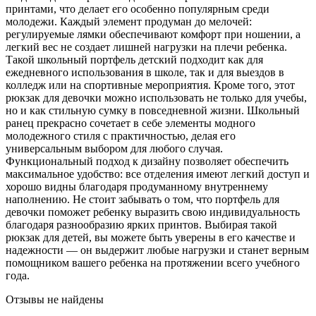
принтами, что делает его особенно популярным среди
молодежи. Каждый элемент продуман до мелочей:
регулируемые лямки обеспечивают комфорт при ношении, а
легкий вес не создает лишней нагрузки на плечи ребенка.
Такой школьный портфель детский подходит как для
ежедневного использования в школе, так и для выездов в
колледж или на спортивные мероприятия. Кроме того, этот
рюкзак для девочки можно использовать не только для учебы,
но и как стильную сумку в повседневной жизни. Школьный
ранец прекрасно сочетает в себе элементы модного
молодежного стиля с практичностью, делая его
универсальным выбором для любого случая.
Функциональный подход к дизайну позволяет обеспечить
максимальное удобство: все отделения имеют легкий доступ и
хорошо видны благодаря продуманному внутреннему
наполнению. Не стоит забывать о том, что портфель для
девочки поможет ребенку выразить свою индивидуальность
благодаря разнообразию ярких принтов. Выбирая такой
рюкзак для детей, вы можете быть уверены в его качестве и
надежности — он выдержит любые нагрузки и станет верным
помощником вашего ребенка на протяжении всего учебного
года.
Отзывы не найдены