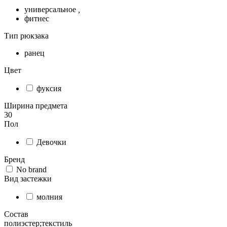
универсальное
,
фитнес
Тип рюкзака
ранец
Цвет
фуксия
Ширина предмета
30
Пол
Девочки
Бренд
No brand
Вид застежки
молния
Состав
полиэстер;текстиль