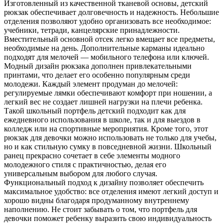
Изготовленный из качественной тканевой основы, детский
рюкзак обеспечивает долговечность и надежность. Небольшие
отделения позволяют удобно организовать все необходимое:
учебники, тетради, канцелярские принадлежности.
Вместительный основной отсек легко вмещает все предметы,
необходимые на день. Дополнительные карманы идеально
подходят для мелочей — мобильного телефона или ключей.
Модный дизайн рюкзака дополнен привлекательными
принтами, что делает его особенно популярным среди
молодежи. Каждый элемент продуман до мелочей:
регулируемые лямки обеспечивают комфорт при ношении, а
легкий вес не создает лишней нагрузки на плечи ребенка.
Такой школьный портфель детский подходит как для
ежедневного использования в школе, так и для выездов в
колледж или на спортивные мероприятия. Кроме того, этот
рюкзак для девочки можно использовать не только для учебы,
но и как стильную сумку в повседневной жизни. Школьный
ранец прекрасно сочетает в себе элементы модного
молодежного стиля с практичностью, делая его
универсальным выбором для любого случая.
Функциональный подход к дизайну позволяет обеспечить
максимальное удобство: все отделения имеют легкий доступ и
хорошо видны благодаря продуманному внутреннему
наполнению. Не стоит забывать о том, что портфель для
девочки поможет ребенку выразить свою индивидуальность