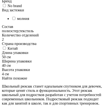
Бренд
No brand
Вид застежки
молния
Состав
полиэстер;текстиль
Количество отделений
2
Страна производства
Китай
Длина упаковки
50 см
Ширина упаковки
40 см
Высота упаковки
4 см
Найти похожие
Школьный рюкзак станет идеальным спутником для девочек,
которые ценят стиль и функциональность. Этот рюкзак
школьный для подростков разработан с учетом потребностей
современных школьников. Подростковый рюкзак подходит
как для занятий в школе, так и для спортивных тренировок.