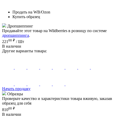
Продать на WB/Ozon
Купить образец
Дропшиппинг
Продавайте этот товар на Wildberries в розницу по системе
дропшиппинга
.
00
₽
221
/ Шт
В наличии
Другие варианты товара:
Начать продажу
Образцы
Проверьте качество и характеристики товара вживую, заказав
образец для себя
00
₽
810
В наличии