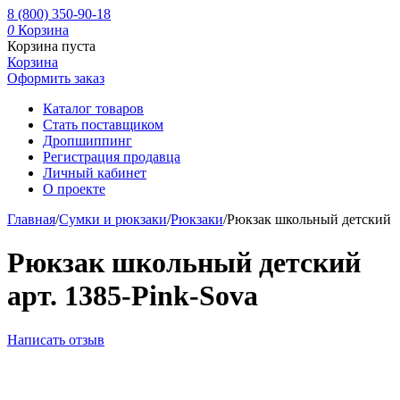
8 (800) 350-90-18
0
Корзина
Корзина пуста
Корзина
Оформить заказ
Каталог товаров
Стать поставщиком
Дропшиппинг
Регистрация продавца
Личный кабинет
О проекте
Главная
/
Сумки и рюкзаки
/
Рюкзаки
/
Рюкзак школьный детский
Рюкзак школьный детский
арт. 1385-Pink-Sova
Написать отзыв