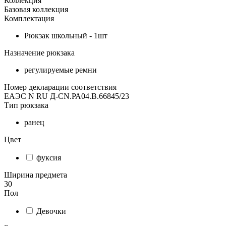
Коллекция
Базовая коллекция
Комплектация
Рюкзак школьный - 1шт
Назначение рюкзака
регулируемые ремни
Номер декларации соответствия
ЕАЭС N RU Д-CN.РА04.В.66845/23
Тип рюкзака
ранец
Цвет
фуксия
Ширина предмета
30
Пол
Девочки