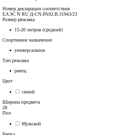
Номер декларации соответствия
ЕАЭС N RU Д-CN.РА02.В.31943/23
Размер рюкзака
15-20 литров (средний)
Спортивное назначение
универсальное
Тип рюкзака
ранец
Цвет
синий
Ширина предмета
28
Пол
Мужской
Бренд