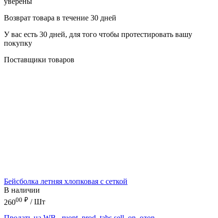
уверены
Возврат товара в течение 30 дней
У вас есть 30 дней, для того чтобы протестировать вашу
покупку
Поставщики товаров
Бейсболка летняя хлопковая с сеткой
В наличии
00
₽
260
/ Шт
Продать на WB
_ruopt_prod_tabs.sell_on_ozon