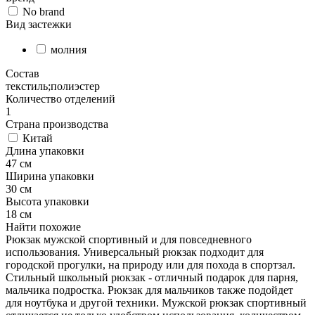
No brand
Вид застежки
молния
Состав
текстиль;полиэстeр
Количество отделений
1
Страна производства
Китай
Длина упаковки
47 см
Ширина упаковки
30 см
Высота упаковки
18 см
Найти похожие
Рюкзак мужской спортивный и для повседневного
использования. Универсальный рюкзак подходит для
городской прогулки, на природу или для похода в спортзал.
Стильный школьный рюкзак - отличный подарок для парня,
мальчика подростка. Рюкзак для мальчиков также подойдет
для ноутбука и другой техники. Мужской рюкзак спортивный