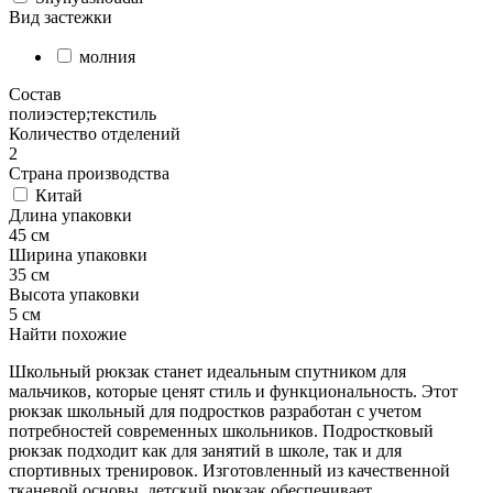
Вид застежки
молния
Состав
полиэстер;текстиль
Количество отделений
2
Страна производства
Китай
Длина упаковки
45 см
Ширина упаковки
35 см
Высота упаковки
5 см
Найти похожие
Школьный рюкзак станет идеальным спутником для
мальчиков, которые ценят стиль и функциональность. Этот
рюкзак школьный для подростков разработан с учетом
потребностей современных школьников. Подростковый
рюкзак подходит как для занятий в школе, так и для
спортивных тренировок. Изготовленный из качественной
тканевой основы, детский рюкзак обеспечивает