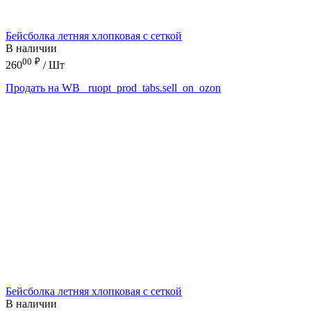
Бейсболка летняя хлопковая с сеткой
В наличии
00
₽
260
/ Шт
Продать на WB
_ruopt_prod_tabs.sell_on_ozon
Бейсболка летняя хлопковая с сеткой
В наличии