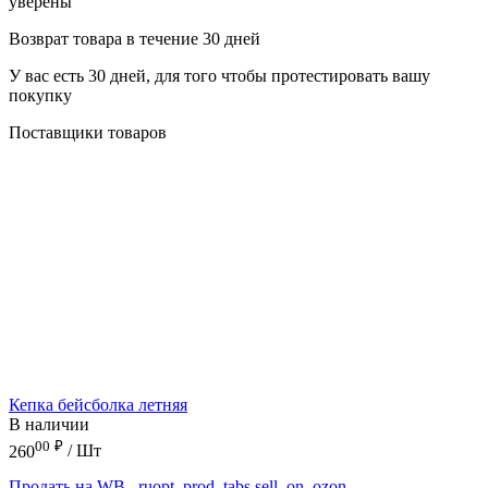
уверены
Возврат товара в течение 30 дней
У вас есть 30 дней, для того чтобы протестировать вашу
покупку
Поставщики товаров
Кепка бейсболка летняя
В наличии
00
₽
260
/ Шт
Продать на WB
_ruopt_prod_tabs.sell_on_ozon