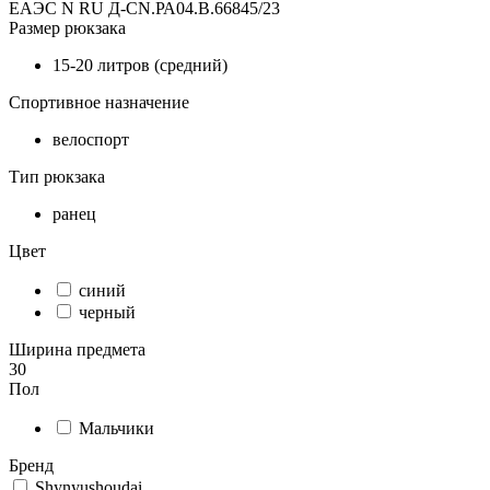
ЕАЭС N RU Д-CN.РА04.В.66845/23
Размер рюкзака
15-20 литров (средний)
Спортивное назначение
велоспорт
Тип рюкзака
ранец
Цвет
синий
черный
Ширина предмета
30
Пол
Мальчики
Бренд
Shynyushoudai