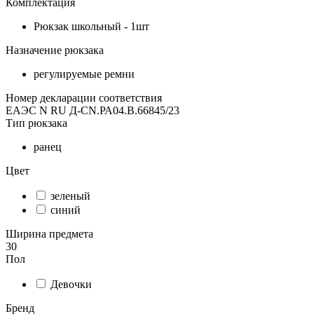
Комплектация
Рюкзак школьный - 1шт
Назначение рюкзака
регулируемые ремни
Номер декларации соответствия
ЕАЭС N RU Д-CN.РА04.В.66845/23
Тип рюкзака
ранец
Цвет
зеленый
синий
Ширина предмета
30
Пол
Девочки
Бренд