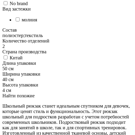
No brand
Вид застежки
молния
Состав
полиэстер;текстиль
Количество отделений
2
Страна производства
Китай
Длина упаковки
50 см
Ширина упаковки
40 см
Высота упаковки
4 см
Найти похожие
Школьный рюкзак станет идеальным спутником для девочек,
которые ценят стиль и функциональность. Этот рюкзак
школьный для подростков разработан с учетом потребностей
современных школьников. Подростковый рюкзак подходит
как для занятий в школе, так и для спортивных тренировок.
Изготовленный из качественной тканевой основы, детский