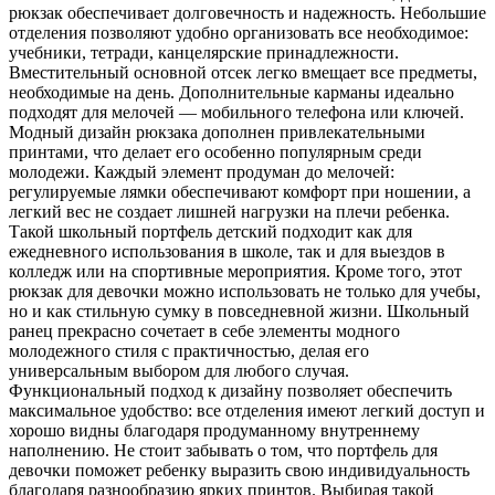
рюкзак обеспечивает долговечность и надежность. Небольшие
отделения позволяют удобно организовать все необходимое:
учебники, тетради, канцелярские принадлежности.
Вместительный основной отсек легко вмещает все предметы,
необходимые на день. Дополнительные карманы идеально
подходят для мелочей — мобильного телефона или ключей.
Модный дизайн рюкзака дополнен привлекательными
принтами, что делает его особенно популярным среди
молодежи. Каждый элемент продуман до мелочей:
регулируемые лямки обеспечивают комфорт при ношении, а
легкий вес не создает лишней нагрузки на плечи ребенка.
Такой школьный портфель детский подходит как для
ежедневного использования в школе, так и для выездов в
колледж или на спортивные мероприятия. Кроме того, этот
рюкзак для девочки можно использовать не только для учебы,
но и как стильную сумку в повседневной жизни. Школьный
ранец прекрасно сочетает в себе элементы модного
молодежного стиля с практичностью, делая его
универсальным выбором для любого случая.
Функциональный подход к дизайну позволяет обеспечить
максимальное удобство: все отделения имеют легкий доступ и
хорошо видны благодаря продуманному внутреннему
наполнению. Не стоит забывать о том, что портфель для
девочки поможет ребенку выразить свою индивидуальность
благодаря разнообразию ярких принтов. Выбирая такой