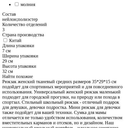
молния
Состав
нейлон;полиэстер
Количество отделений
3
Страна производства
Китай
Длина упаковки
7 см
Ширина упаковки
29 см
Высота упаковки
32 см
Найти похожие
Рюкзак женский тканевый средних размеров 35*29*15 см
подойдет для спортивных мероприятий и для повседневного
использования. Универсальный женский рюкзак маленький
подходит для городской прогулки, на природу или похода в
спортзал. Стильный школьный рюкзак - отличный подарок
для девушки, девочки подростка. Мини рюкзак для девочки
также подойдет для вашей техники. Сумка для мамы
отличается не только удобством использования, количеством
вместительных карманов и отсеков, но и дизайном. Наш
универсальный школьный портфель - идеальное сочетание