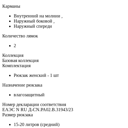
Карманы
Внутренний на молнии
,
Наружный боковой
,
Наружный спереди
Количество лямок
2
Коллекция
Базовая коллекция
Комплектация
Рюкзак женский - 1 шт
Назначение рюкзака
влагозащитный
Номер декларации соответствия
ЕАЭС N RU Д-CN.РА02.В.31943/23
Размер рюкзака
15-20 литров (средний)