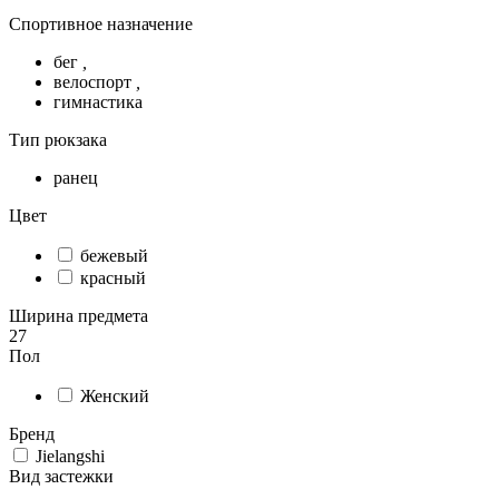
Спортивное назначение
бег
,
велоспорт
,
гимнастика
Тип рюкзака
ранец
Цвет
бежевый
красный
Ширина предмета
27
Пол
Женский
Бренд
Jielangshi
Вид застежки