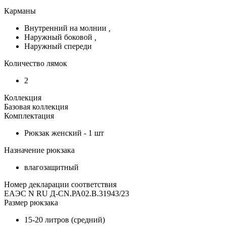
Карманы
Внутренний на молнии
,
Наружный боковой
,
Наружный спереди
Количество лямок
2
Коллекция
Базовая коллекция
Комплектация
Рюкзак женский - 1 шт
Назначение рюкзака
влагозащитный
Номер декларации соответствия
ЕАЭС N RU Д-CN.РА02.В.31943/23
Размер рюкзака
15-20 литров (средний)