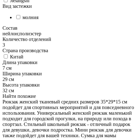
Jielangshi
Вид застежки
молния
Состав
нейлон;полиэстер
Количество отделений
3
Страна производства
Китай
Длина упаковки
7 см
Ширина упаковки
29 см
Высота упаковки
32 см
Найти похожие
Рюкзак женский тканевый средних размеров 35*29*15 см
подойдет для спортивных мероприятий и для повседневного
использования. Универсальный женский рюкзак маленький
подходит для городской прогулки, на природу или похода в
спортзал. Стильный школьный рюкзак - отличный подарок
для девушки, девочки подростка. Мини рюкзак для девочки
также подойдет для вашей техники. Сумка для мамы