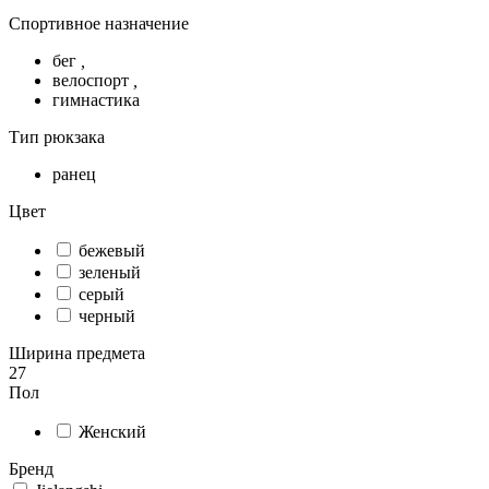
Спортивное назначение
бег
,
велоспорт
,
гимнастика
Тип рюкзака
ранец
Цвет
бежевый
зеленый
серый
черный
Ширина предмета
27
Пол
Женский
Бренд