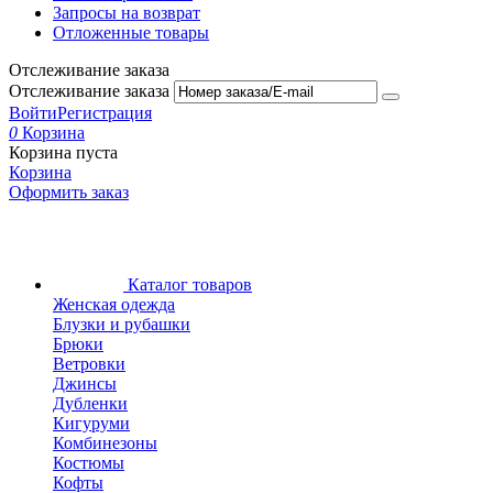
Запросы на возврат
Отложенные товары
Отслеживание заказа
Отслеживание заказа
Войти
Регистрация
0
Корзина
Корзина пуста
Корзина
Оформить заказ
Каталог товаров
Женская одежда
Блузки и рубашки
Брюки
Ветровки
Джинсы
Дубленки
Кигуруми
Комбинезоны
Костюмы
Кофты