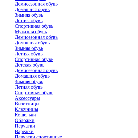
Демисезонная обувь
Домашняя обувь
Зимняя обувь
Летняя обувь
Спортивная обувь
Мужская обувь
Демисезонная обувь
Домашняя обувь
Зимняя обувь
Летняя обувь
Спортивная обувь
Детская обувь
Демисезонная обувь
Домашняя обувь
Зимняя обувь
Летняя обувь
Спортивная обувь
Аксессуары
Визитницы
Ключницы
Кошельки
Обложки
Перчатки
Варежки
Перчатки спортивные