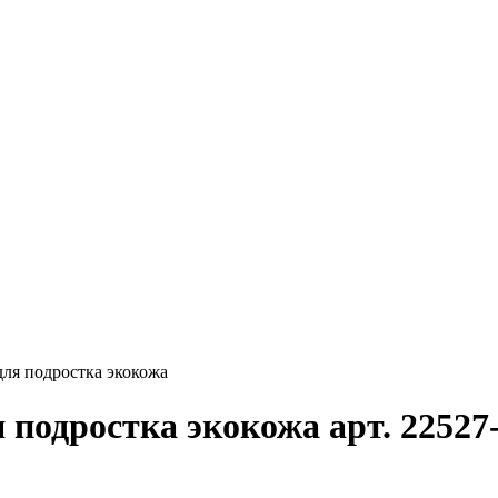
для подростка экокожа
 подростка экокожа арт. 2252