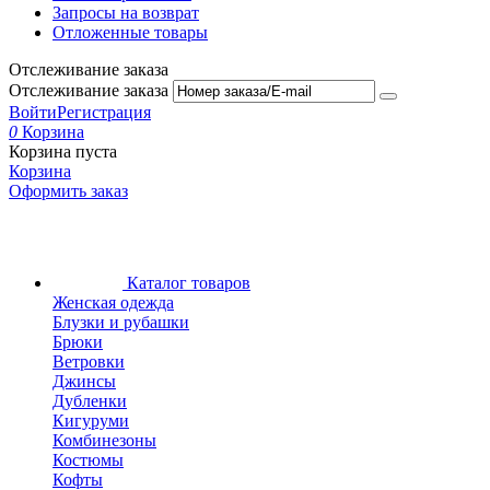
Запросы на возврат
Отложенные товары
Отслеживание заказа
Отслеживание заказа
Войти
Регистрация
0
Корзина
Корзина пуста
Корзина
Оформить заказ
Каталог товаров
Женская одежда
Блузки и рубашки
Брюки
Ветровки
Джинсы
Дубленки
Кигуруми
Комбинезоны
Костюмы
Кофты