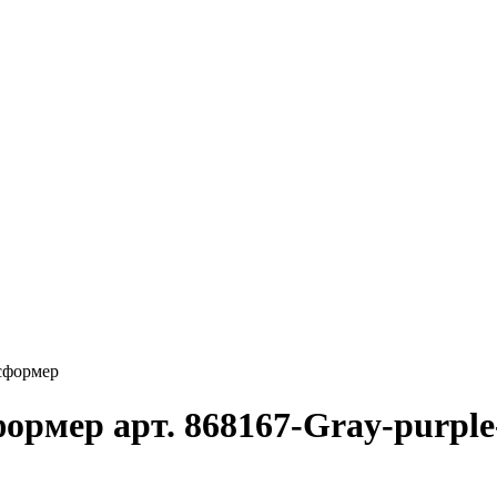
сформер
ормер арт. 868167-Gray-purpl