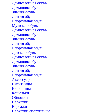
Демисезонная обувь
Домашняя обувь
Зимняя обувь
Летняя обувь
Спортивная обувь
Мужская обувь
Демисезонная обувь
Домашняя обувь
Зимняя обувь
Летняя обувь
Спортивная обувь
Детская обувь
Демисезонная обувь
Домашняя обувь
Зимняя обувь
Летняя обувь
Спортивная обувь
Аксессуары
Визитницы
Ключницы
Кошельки
Обложки
Перчатки
Варежки
Перчатки спортивные