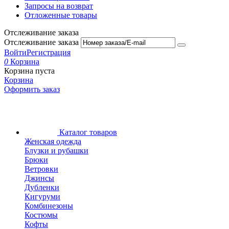
Запросы на возврат
Отложенные товары
Отслеживание заказа
Отслеживание заказа
Войти
Регистрация
0
Корзина
Корзина пуста
Корзина
Оформить заказ
Каталог товаров
Женская одежда
Блузки и рубашки
Брюки
Ветровки
Джинсы
Дубленки
Кигуруми
Комбинезоны
Костюмы
Кофты