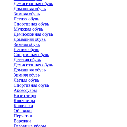
Демисезонная обувь
Домашняя обувь
Зимняя обувь
Летняя обувь
Спортивная обувь
Мужская обувь
Демисезонная обувь
Домашняя обувь
Зимняя обувь
Летняя обувь
Спортивная обувь
Детская обувь
Демисезонная обувь
Домашняя обувь
Зимняя обувь
Летняя обувь
Спортивная обувь
Аксессуары
Визитницы
Ключницы
Кошельки
Обложки
Перчатки
Варежки
Головные уборы