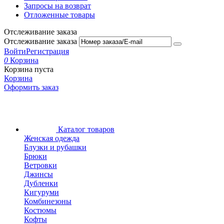
Запросы на возврат
Отложенные товары
Отслеживание заказа
Отслеживание заказа
Войти
Регистрация
0
Корзина
Корзина пуста
Корзина
Оформить заказ
Каталог товаров
Женская одежда
Блузки и рубашки
Брюки
Ветровки
Джинсы
Дубленки
Кигуруми
Комбинезоны
Костюмы
Кофты