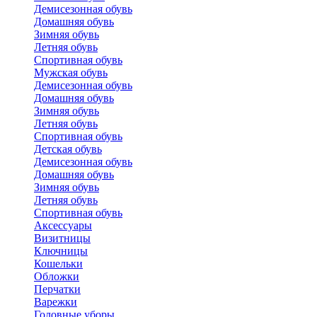
Демисезонная обувь
Домашняя обувь
Зимняя обувь
Летняя обувь
Спортивная обувь
Мужская обувь
Демисезонная обувь
Домашняя обувь
Зимняя обувь
Летняя обувь
Спортивная обувь
Детская обувь
Демисезонная обувь
Домашняя обувь
Зимняя обувь
Летняя обувь
Спортивная обувь
Аксессуары
Визитницы
Ключницы
Кошельки
Обложки
Перчатки
Варежки
Головные уборы