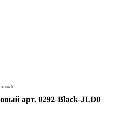
стковый
вый арт. 0292-Black-JLD0