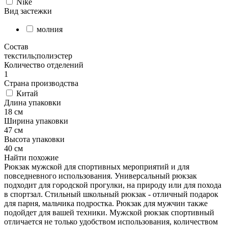
Nike
Вид застежки
молния
Состав
текстиль;полиэстер
Количество отделений
1
Страна производства
Китай
Длина упаковки
18 см
Ширина упаковки
47 см
Высота упаковки
40 см
Найти похожие
Рюкзак мужской для спортивных мероприятий и для
повседневного использования. Универсальный рюкзак
подходит для городской прогулки, на природу или для похода
в спортзал. Стильный школьный рюкзак - отличный подарок
для парня, мальчика подростка. Рюкзак для мужчин также
подойдет для вашей техники. Мужской рюкзак спортивный
отличается не только удобством использования, количеством