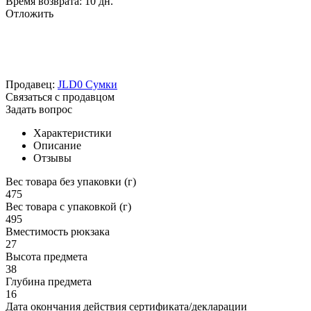
Время возврата:
10 дн.
Отложить
Продавец:
JLD0 Сумки
Связаться с продавцом
Задать вопрос
Характеристики
Описание
Отзывы
Вес товара без упаковки (г)
475
Вес товара с упаковкой (г)
495
Вместимость рюкзака
27
Высота предмета
38
Глубина предмета
16
Дата окончания действия сертификата/декларации