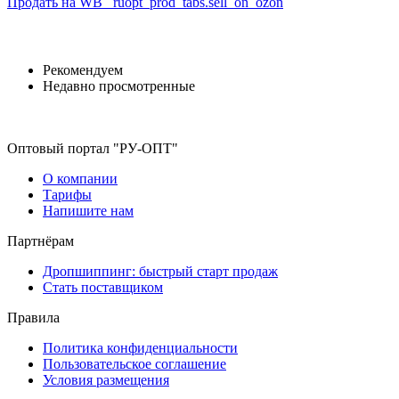
Продать на WB
_ruopt_prod_tabs.sell_on_ozon
Рекомендуем
Недавно просмотренные
Оптовый портал "РУ-ОПТ"
О компании
Тарифы
Напишите нам
Партнёрам
Дропшиппинг: быстрый старт продаж
Стать поставщиком
Правила
Политика конфиденциальности
Пользовательское соглашение
Условия размещения