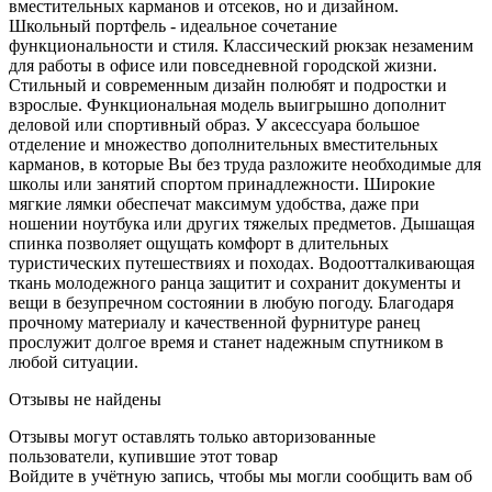
вместительных карманов и отсеков, но и дизайном.
Школьный портфель - идеальное сочетание
функциональности и стиля. Классический рюкзак незаменим
для работы в офисе или повседневной городской жизни.
Стильный и современным дизайн полюбят и подростки и
взрослые. Функциональная модель выигрышно дополнит
деловой или спортивный образ. У аксессуара большое
отделение и множество дополнительных вместительных
карманов, в которые Вы без труда разложите необходимые для
школы или занятий спортом принадлежности. Широкие
мягкие лямки обеспечат максимум удобства, даже при
ношении ноутбука или других тяжелых предметов. Дышащая
спинка позволяет ощущать комфорт в длительных
туристических путешествиях и походах. Водоотталкивающая
ткань молодежного ранца защитит и сохранит документы и
вещи в безупречном состоянии в любую погоду. Благодаря
прочному материалу и качественной фурнитуре ранец
прослужит долгое время и станет надежным спутником в
любой ситуации.
Отзывы не найдены
Отзывы могут оставлять только авторизованные
пользователи, купившие этот товар
Войдите в учётную запись, чтобы мы могли сообщить вам об