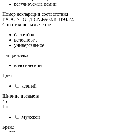
регулируемые ремни
Номер декларации соответствия
ЕАЭС N RU Д-CN.РА02.В.31943/23
Спортивное назначение
баскетбол
,
велоспорт
,
универсальное
Тип рюкзака
классический
Цвет
черный
Ширина предмета
45
Пол
Мужской
Бренд