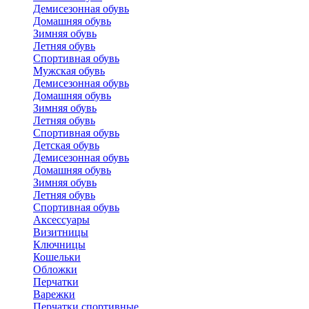
Демисезонная обувь
Домашняя обувь
Зимняя обувь
Летняя обувь
Спортивная обувь
Мужская обувь
Демисезонная обувь
Домашняя обувь
Зимняя обувь
Летняя обувь
Спортивная обувь
Детская обувь
Демисезонная обувь
Домашняя обувь
Зимняя обувь
Летняя обувь
Спортивная обувь
Аксессуары
Визитницы
Ключницы
Кошельки
Обложки
Перчатки
Варежки
Перчатки спортивные