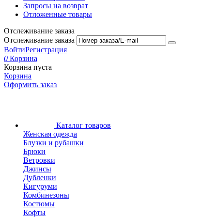
Запросы на возврат
Отложенные товары
Отслеживание заказа
Отслеживание заказа
Войти
Регистрация
0
Корзина
Корзина пуста
Корзина
Оформить заказ
Каталог товаров
Женская одежда
Блузки и рубашки
Брюки
Ветровки
Джинсы
Дубленки
Кигуруми
Комбинезоны
Костюмы
Кофты