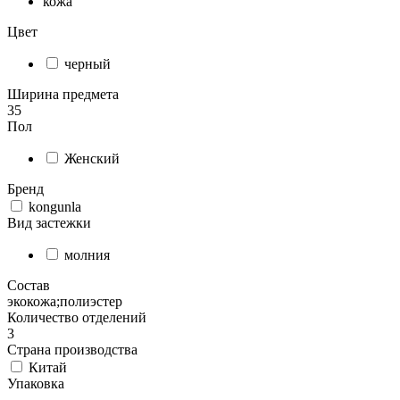
кожа
Цвет
черный
Ширина предмета
35
Пол
Женский
Бренд
kongunla
Вид застежки
молния
Состав
экокожа;полиэстер
Количество отделений
3
Страна производства
Китай
Упаковка