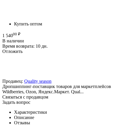
Купить оптом
00
₽
1 540
В наличии
Время возврата:
10 дн.
Отложить
Продавец:
Quality season
Дропшиппинг-поставщик товаров для маркетплейсов
Wildberries, Ozon, Яндекс.Маркет. Qual...
Связаться с продавцом
Задать вопрос
Характеристики
Описание
Отзывы