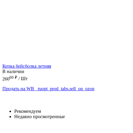
Кепка бейсболка летняя
В наличии
00
₽
260
/ Шт
Продать на WB
_ruopt_prod_tabs.sell_on_ozon
Рекомендуем
Недавно просмотренные