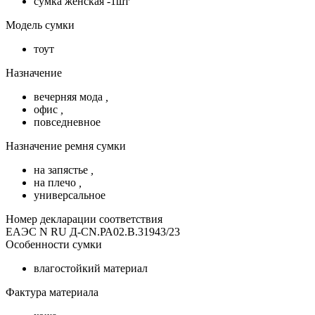
сумка женская -1шт
Модель сумки
тоут
Назначение
вечерняя мода
,
офис
,
повседневное
Назначение ремня сумки
на запястье
,
на плечо
,
универсальное
Номер декларации соответствия
ЕАЭС N RU Д-CN.РА02.В.31943/23
Особенности сумки
влагостойкий материал
Фактура материала