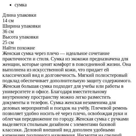
сумка
Длина упаковки
14 см
Ширина упаковки
36 см
Высота упаковки
25 см
Найти похожие
Женская сумка через плечо — идеальное сочетание
практичности и стиля. Сумка из экокожи предназначена для
женщин, которые ценят комфорт в повседневной жизни. Она
выполнена из искусственной кожи, что придает ей
классический вид и долговечность. Мягкий полиэстеровый
подклад обеспечивает дополнительную защиту содержимого.
Женская большая сумка подходит для учебы или работы в
университете и офисе. Благодаря вместительному
внутреннему пространству можно легко разместить
документы и телефон. Сумка женская незаменима для
деловых мероприятий и поездок на учёбу. Плечевой ремень
позволяет удобно носить её через плечо, освобождая руки и
облегчая передвижение по городу. Женская сумка с ручками
выделяется стильным дизайном с элементами базовой
классики. Деловой внешний вид дополнен удобными
карманами различного назначения. Несмотря на средний