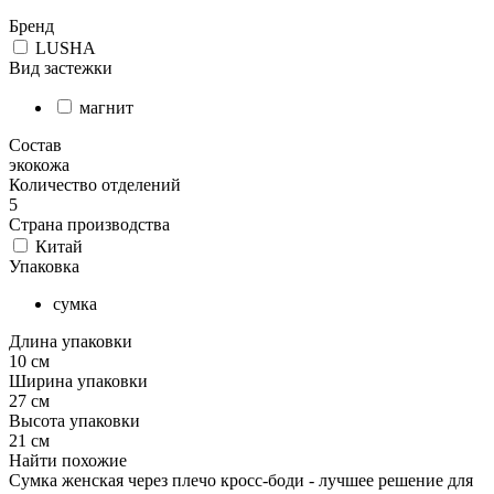
Бренд
LUSHA
Вид застежки
магнит
Состав
экокожа
Количество отделений
5
Страна производства
Китай
Упаковка
сумка
Длина упаковки
10 см
Ширина упаковки
27 см
Высота упаковки
21 см
Найти похожие
Сумка женская через плечо кросс-боди - лучшее решение для