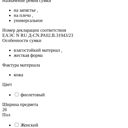
Назначение ремня сумки
на запястье
,
на плечо
,
универсальное
Номер декларации соответствия
ЕАЭС N RU Д-CN.РА02.В.31943/23
Особенности сумки
влагостойкий материал
,
жесткая форма
Фактура материала
кожа
Цвет
фиолетовый
Ширина предмета
26
Пол
Женский