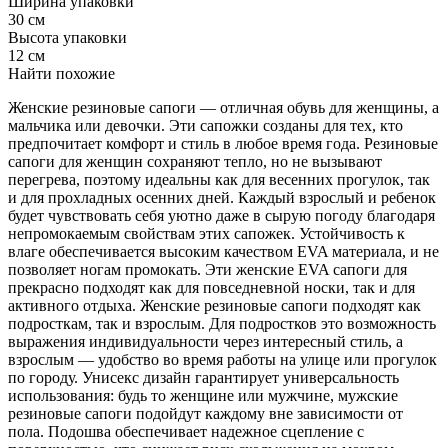
Ширина упаковки
30 см
Высота упаковки
12 см
Найти похожие
Женские резиновые сапоги — отличная обувь для женщины, а
мальчика или девочки. Эти сапожки созданы для тех, кто
предпочитает комфорт и стиль в любое время года. Резиновые
сапоги для женщин сохраняют тепло, но не вызывают
перегрева, поэтому идеальны как для весенних прогулок, так
и для прохладных осенних дней. Каждый взрослый и ребенок
будет чувствовать себя уютно даже в сырую погоду благодаря
непромокаемым свойствам этих сапожек. Устойчивость к
влаге обеспечивается высоким качеством EVA материала, и не
позволяет ногам промокать. Эти женские EVA сапоги для
прекрасно подходят как для повседневной носки, так и для
активного отдыха. Женские резиновые сапоги подходят как
подросткам, так и взрослым. Для подростков это возможность
выражения индивидуальности через интересный стиль, а
взрослым — удобство во время работы на улице или прогулок
по городу. Унисекс дизайн гарантирует универсальность
использования: будь то женщине или мужчине, мужские
резиновые сапоги подойдут каждому вне зависимости от
пола. Подошва обеспечивает надежное сцепление с