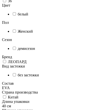
36
Цвет
белый
Пол
Женский
Сезон
демисезон
Бренд
ЛЕОПАРД
Вид застежки
без застежки
Состав
EVA
Страна производства
Китай
Длина упаковки
40 см