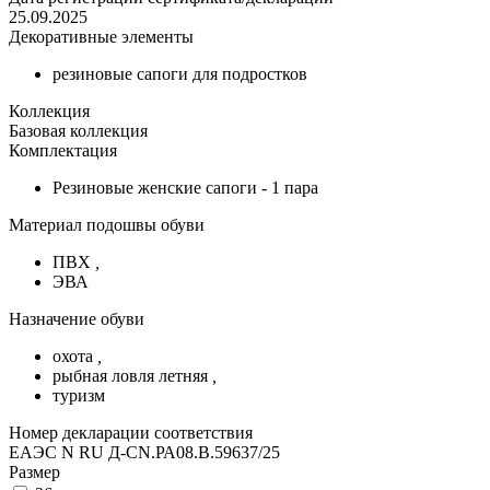
25.09.2025
Декоративные элементы
резиновые сапоги для подростков
Коллекция
Базовая коллекция
Комплектация
Резиновые женские сапоги - 1 пара
Материал подошвы обуви
ПВХ
,
ЭВА
Назначение обуви
охота
,
рыбная ловля летняя
,
туризм
Номер декларации соответствия
ЕАЭС N RU Д-CN.РА08.В.59637/25
Размер