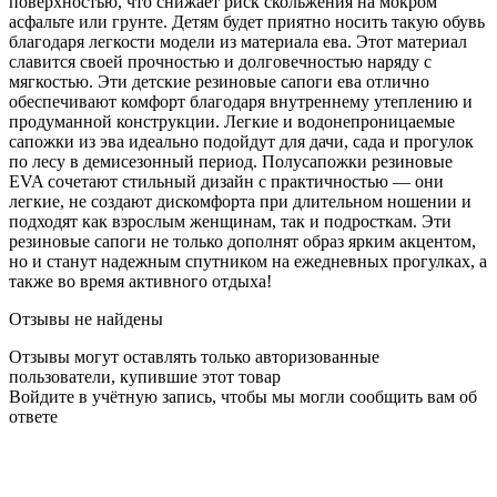
поверхностью, что снижает риск скольжения на мокром
асфальте или грунте. Детям будет приятно носить такую обувь
благодаря легкости модели из материала ева. Этот материал
славится своей прочностью и долговечностью наряду с
мягкостью. Эти детские резиновые сапоги ева отлично
обеспечивают комфорт благодаря внутреннему утеплению и
продуманной конструкции. Легкие и водонепроницаемые
сапожки из эва идеально подойдут для дачи, сада и прогулок
по лесу в демисезонный период. Полусапожки резиновые
EVA сочетают стильный дизайн с практичностью — они
легкие, не создают дискомфорта при длительном ношении и
подходят как взрослым женщинам, так и подросткам. Эти
резиновые сапоги не только дополнят образ ярким акцентом,
но и станут надежным спутником на ежедневных прогулках, а
также во время активного отдыха!
Отзывы не найдены
Отзывы могут оставлять только авторизованные
пользователи, купившие этот товар
Войдите в учётную запись, чтобы мы могли сообщить вам об
ответе