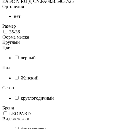
ЕАЭС N RU Д-CN.РА08.В.59637/25
Ортопедия
нет
Размер
35-36
Форма мыска
Круглый
Цвет
черный
Пол
Женский
Сезон
круглогодичный
Бренд
LEOPARD
Вид застежки