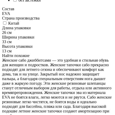
без застежки
Состав
EVA
Страна производства
Китай
Длина упаковки
26 см
Ширина упаковки
33 см
Высота упаковки
13 см
Найти похожие
Женские сабо джиббитсами — это удобная и стильная обувь
для женщин и подростков. Женские тапочки сабо прекрасно
подходят для летнего сезона и обеспечивают комфорт как
дома, так и на улице. Закрытый нос надежно защищает
пальцы, а благодаря специальным отверстиям нога дышит
даже в жаркую погоду. Эти женские резиновые шлепанцы
станут отличным выбором для работы, отдыха или активного
времяпрепровождения. Женские тапочки эва из материала
EVA не боятся влаги, легко моются и не рвутся. Сабо женские
резиновые легко чистятся, не боятся воды и идеально
подходят для бассейна, пляжа или сада. Благодаря высокой
подошве летние женские тапочки создают амортизацию при