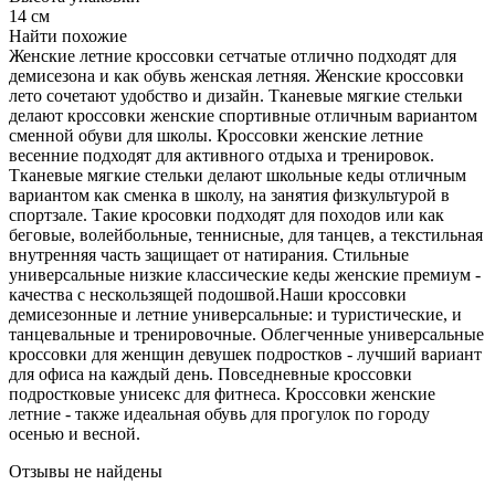
14 см
Найти похожие
Женские летние кроссовки сетчатые отлично подходят для
демисезона и как обувь женская летняя. Женские кроссовки
лето сочетают удобство и дизайн. Тканевые мягкие стельки
делают кроссовки женские спортивные отличным вариантом
сменной обуви для школы. Кроссовки женские летние
весенние подходят для активного отдыха и тренировок.
Тканевые мягкие стельки делают школьные кеды отличным
вариантом как сменка в школу, на занятия физкультурой в
спортзале. Такие кросовки подходят для походов или как
беговые, волейбольные, теннисные, для танцев, а текстильная
внутренняя часть защищает от натирания. Стильные
универсальные низкие классические кеды женские премиум -
качества с нескользящей подошвой.Наши кроссовки
демисезонные и летние универсальные: и туристические, и
танцевальные и тренировочные. Облегченные универсальные
кроссовки для женщин девушек подростков - лучший вариант
для офиса на каждый день. Повседневные кроссовки
подростковые унисекс для фитнеса. Кроссовки женские
летние - также идеальная обувь для прогулок по городу
осенью и весной.
Отзывы не найдены