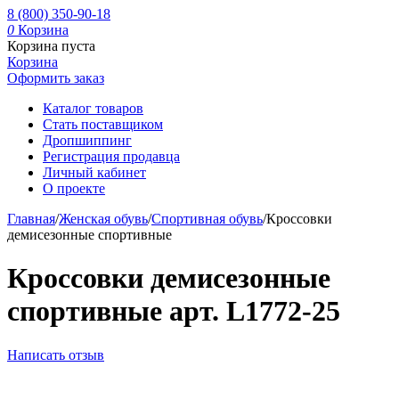
8 (800) 350-90-18
0
Корзина
Корзина пуста
Корзина
Оформить заказ
Каталог товаров
Стать поставщиком
Дропшиппинг
Регистрация продавца
Личный кабинет
О проекте
Главная
/
Женская обувь
/
Спортивная обувь
/
Кроссовки
демисезонные спортивные
Кроссовки демисезонные
спортивные арт. L1772-25
Написать отзыв