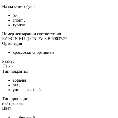
Назначение обуви
бег
,
спорт
,
туризм
Номер декларации соответствия
ЕАЭС N RU Д-CN.РА08.В.59637/25
Ортопедия
кроссовки спортивные
Размер
39
Тип покрытия
асфальт
,
зал
,
универсальный
Тип пронации
нейтральная
Цвет
бежевый