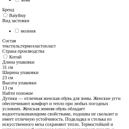
Бренд
Baiytbuy
Вид застежки
молния
Состав
текстиль;термоэластопласт
Страна производства
Китай
Длина упаковки
31 см
Ширина упаковки
23 см
Высота упаковки
13 см
Найти похожие
Дутики — отличная женская обувь для зимы. Женские угги
обеспечивают комфорт и тепло при любых погодных
условиях. Женская зимняя обувь обладает
водоотталкивающими свойствами, подошва не скользит и
имеет отличную устойчивость. Подкладка и стелька из
искусственного меха сохраняют тепло. Термостойкий и