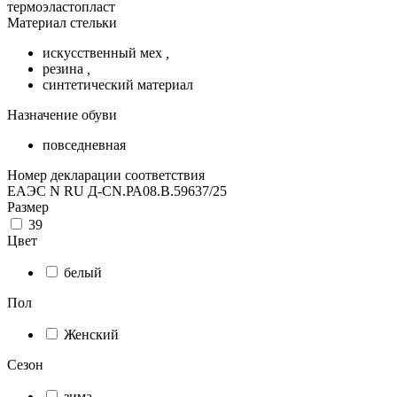
термоэластопласт
Материал стельки
искусственный мех
,
резина
,
синтетический материал
Назначение обуви
повседневная
Номер декларации соответствия
ЕАЭС N RU Д-CN.РА08.В.59637/25
Размер
39
Цвет
белый
Пол
Женский
Сезон
зима