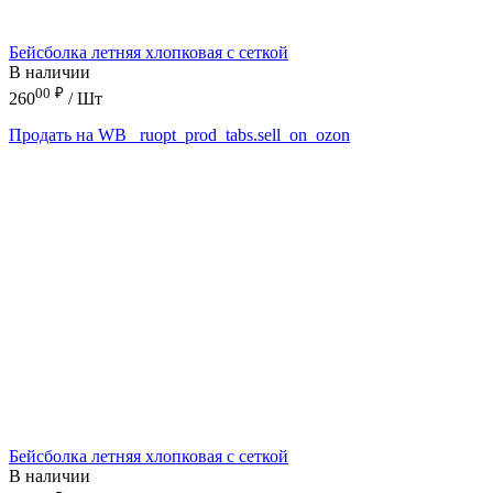
Бейсболка летняя хлопковая с сеткой
В наличии
00
₽
260
/ Шт
Продать на WB
_ruopt_prod_tabs.sell_on_ozon
Бейсболка летняя хлопковая с сеткой
В наличии