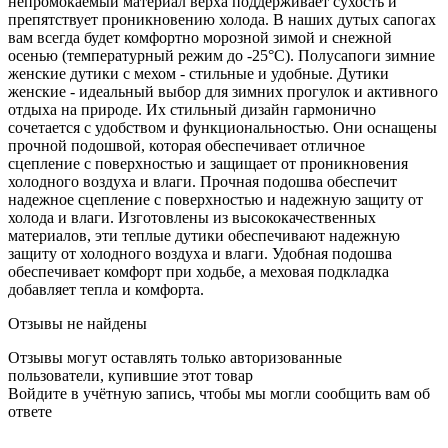
непромокаемый материал верха поддерживает сухость и
препятствует проникновению холода. В наших дутых сапогах
вам всегда будет комфортно морозной зимой и снежной
осенью (температурный режим до -25°C). Полусапоги зимние
женские дутики с мехом - стильные и удобные. Дутики
женские - идеальный выбор для зимних прогулок и активного
отдыха на природе. Их стильный дизайн гармонично
сочетается с удобством и функциональностью. Они оснащены
прочной подошвой, которая обеспечивает отличное
сцепление с поверхностью и защищает от проникновения
холодного воздуха и влаги. Прочная подошва обеспечит
надежное сцепление с поверхностью и надежную защиту от
холода и влаги. Изготовлены из высококачественных
материалов, эти теплые дутики обеспечивают надежную
защиту от холодного воздуха и влаги. Удобная подошва
обеспечивает комфорт при ходьбе, а меховая подкладка
добавляет тепла и комфорта.
Отзывы не найдены
Отзывы могут оставлять только авторизованные
пользователи, купившие этот товар
Войдите в учётную запись, чтобы мы могли сообщить вам об
ответе