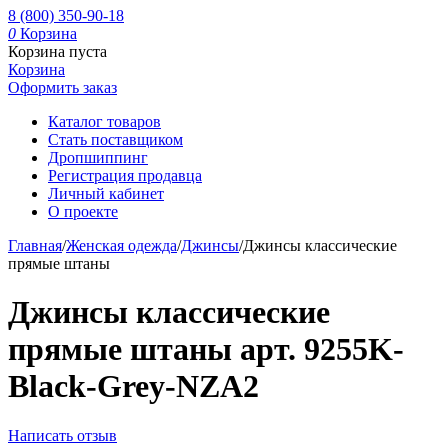
8 (800) 350-90-18
0
Корзина
Корзина пуста
Корзина
Оформить заказ
Каталог товаров
Стать поставщиком
Дропшиппинг
Регистрация продавца
Личный кабинет
О проекте
Главная
/
Женская одежда
/
Джинсы
/
Джинсы классические
прямые штаны
Джинсы классические
прямые штаны арт. 9255K-
Black-Grey-NZA2
Написать отзыв