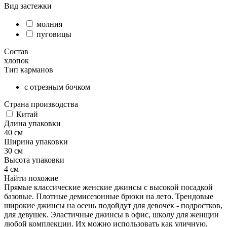
Вид застежки
молния
пуговицы
Состав
хлопок
Тип карманов
с отрезным бочком
Страна производства
Китай
Длина упаковки
40 см
Ширина упаковки
30 см
Высота упаковки
4 см
Найти похожие
Прямые классические женские джинсы с высокой посадкой
базовые. Плотные демисезонные брюки на лето. Трендовые
широкие джинсы на осень подойдут для девочек - подростков,
для девушек. Эластичные джинсы в офис, школу для женщин
любой комплекции. Их можно использовать как уличную,