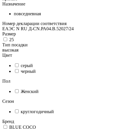
Назначение
повседневная
Номер декларации соответствия
ЕАЭС N RU Д-CN.РА04.В.52027/24
Размер
25
Тип посадки
высокая
Цвет
серый
черный
Пол
Женский
Сезон
круглогодичный
Бренд
BLUE COCO