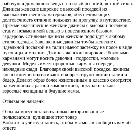
рабочую и домашнюю вещь на теплый осенний, летний сезон.
Джинсы женские широкие с высокой посадкой из
высококачественных материалов, обеспечивающих
долговечность отлично подходят на прогулку, в путешествие.
Прямые классические женские джинсы с высокой посадкой
станут незаменимой вещью в повседневном базовом
гардеробе. Стильные джинсы женские подойдут к любому
стилю одежды. Завышенные джинсы трубы женские с
идеальной посадкой на талии имеют застежку на поясе в виде
пуговицы и молнии. Джинсы женские широкие с боковыми
карманами могут носить девочки - подростки, молодые
девушки. Модель имеет прорезные карманы спереди,
накладные сзади. Благодаря своей высокой посадке, джинсы
клеш отлично подтягивают и корректируют линию талии и
бедер. Делают образ более женственным и классно смотрятся
на женщинах с разной комплекцией, покупают также
взрослые женщины и будущие мамы.
Отзывы не найдены
Отзывы могут оставлять только авторизованные
пользователи, купившие этот товар
Войдите в учётную запись, чтобы мы могли сообщить вам об
ответе